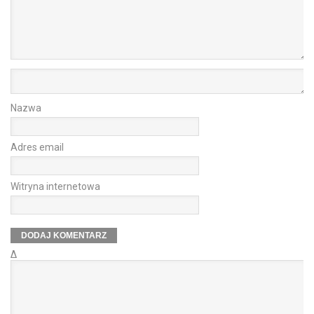
Nazwa
Adres email
Witryna internetowa
Δ