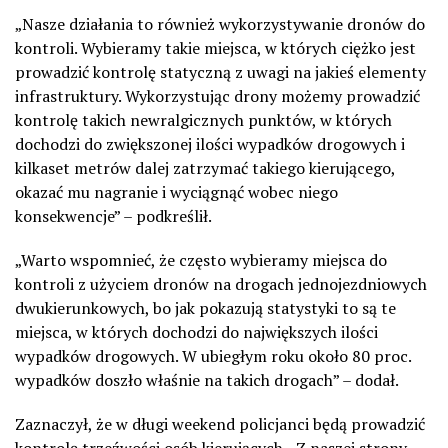
„Nasze działania to również wykorzystywanie dronów do
kontroli. Wybieramy takie miejsca, w których ciężko jest
prowadzić kontrolę statyczną z uwagi na jakieś elementy
infrastruktury. Wykorzystując drony możemy prowadzić
kontrolę takich newralgicznych punktów, w których
dochodzi do zwiększonej ilości wypadków drogowych i
kilkaset metrów dalej zatrzymać takiego kierującego,
okazać mu nagranie i wyciągnąć wobec niego
konsekwencje” – podkreślił.
„Warto wspomnieć, że często wybieramy miejsca do
kontroli z użyciem dronów na drogach jednojezdniowych
dwukierunkowych, bo jak pokazują statystyki to są te
miejsca, w których dochodzi do największych ilości
wypadków drogowych. W ubiegłym roku około 80 proc.
wypadków doszło właśnie na takich drogach” – dodał.
Zaznaczył, że w długi weekend policjanci będą prowadzić