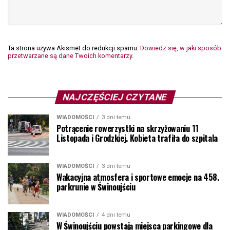
Ta strona używa Akismet do redukcji spamu.
Dowiedz się, w jaki sposób
przetwarzane są dane Twoich komentarzy.
NAJCZĘŚCIEJ CZYTANE
WIADOMOŚCI
3 dni temu
Potrącenie rowerzystki na skrzyżowaniu 11
Listopada i Grodzkiej. Kobieta trafiła do szpitala
WIADOMOŚCI
3 dni temu
Wakacyjna atmosfera i sportowe emocje na 458.
parkrunie w Świnoujściu
WIADOMOŚCI
4 dni temu
W Świnoujściu powstają miejsca parkingowe dla