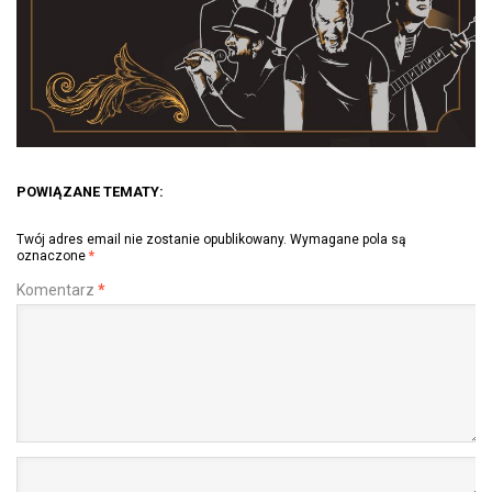
POWIĄZANE TEMATY:
Twój adres email nie zostanie opublikowany.
Wymagane pola są
oznaczone
*
Komentarz
*