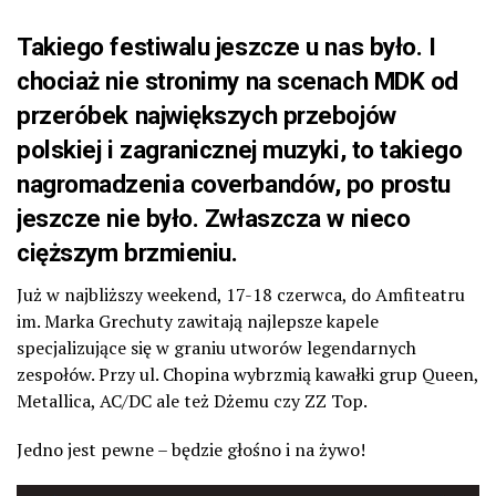
Takiego festiwalu jeszcze u nas było. I
chociaż nie stronimy na scenach MDK od
przeróbek największych przebojów
polskiej i zagranicznej muzyki, to takiego
nagromadzenia coverbandów, po prostu
jeszcze nie było. Zwłaszcza w nieco
cięższym brzmieniu.
Już w najbliższy weekend, 17-18 czerwca, do Amfiteatru
im. Marka Grechuty zawitają najlepsze kapele
specjalizujące się w graniu utworów legendarnych
zespołów. Przy ul. Chopina wybrzmią kawałki grup Queen,
Metallica, AC/DC ale też Dżemu czy ZZ Top.
Jedno jest pewne – będzie głośno i na żywo!