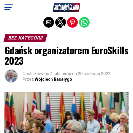
Exit mobile version
BEZ KATEGORII
Gdańsk organizatorem EuroSkills
2023
Opublikowano
4 lata temu
na
20 czerwca 2022
Przez
Wojciech Basałygo