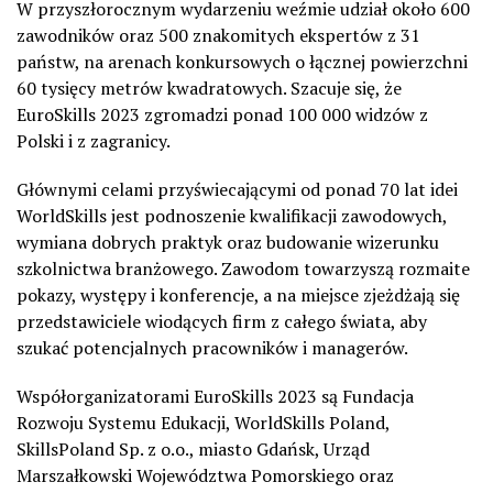
W przyszłorocznym wydarzeniu weźmie udział około 600
zawodników oraz 500 znakomitych ekspertów z 31
państw, na arenach konkursowych o łącznej powierzchni
60 tysięcy metrów kwadratowych. Szacuje się, że
EuroSkills 2023 zgromadzi ponad 100 000 widzów z
Polski i z zagranicy.
Głównymi celami przyświecającymi od ponad 70 lat idei
WorldSkills jest podnoszenie kwalifikacji zawodowych,
wymiana dobrych praktyk oraz budowanie wizerunku
szkolnictwa branżowego. Zawodom towarzyszą rozmaite
pokazy, występy i konferencje, a na miejsce zjeżdżają się
przedstawiciele wiodących firm z całego świata, aby
szukać potencjalnych pracowników i managerów.
Współorganizatorami EuroSkills 2023 są Fundacja
Rozwoju Systemu Edukacji, WorldSkills Poland,
SkillsPoland Sp. z o.o., miasto Gdańsk, Urząd
Marszałkowski Województwa Pomorskiego oraz