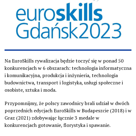
Na EuroSkills rywalizacja będzie toczyć się w ponad 50
konkurencjach w 6 obszarach: technologia informatyczna
i komunikacyjna, produkcja i inżynieria, technologia
budownictwa, transport i logistyka, usługi społeczne i
osobiste, sztuka i moda.
Przypomnijmy, że polscy zawodnicy brali udział w dwóch
poprzednich edycjach EuroSkills w Budapeszcie (2018) i w
Graz (2021) zdobywając łącznie 3 medale w
konkurencjach gotowanie, florystyka i spawanie.