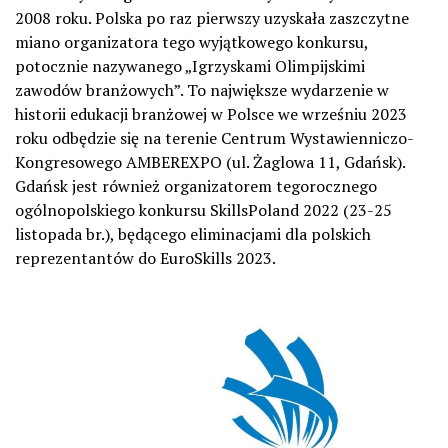
2008 roku. Polska po raz pierwszy uzyskała zaszczytne
miano organizatora tego wyjątkowego konkursu,
potocznie nazywanego „Igrzyskami Olimpijskimi
zawodów branżowych”. To największe wydarzenie w
historii edukacji branżowej w Polsce we wrześniu 2023
roku odbędzie się na terenie Centrum Wystawienniczo-
Kongresowego AMBEREXPO (ul. Żaglowa 11, Gdańsk).
Gdańsk jest również organizatorem tegorocznego
ogólnopolskiego konkursu SkillsPoland 2022 (23-25
listopada br.), będącego eliminacjami dla polskich
reprezentantów do EuroSkills 2023.