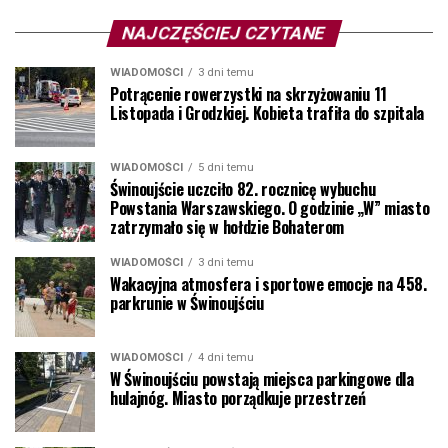
NAJCZĘŚCIEJ CZYTANE
WIADOMOŚCI
3 dni temu
Potrącenie rowerzystki na skrzyżowaniu 11
Listopada i Grodzkiej. Kobieta trafiła do szpitala
WIADOMOŚCI
5 dni temu
Świnoujście uczciło 82. rocznicę wybuchu
Powstania Warszawskiego. O godzinie „W” miasto
zatrzymało się w hołdzie Bohaterom
WIADOMOŚCI
3 dni temu
Wakacyjna atmosfera i sportowe emocje na 458.
parkrunie w Świnoujściu
WIADOMOŚCI
4 dni temu
W Świnoujściu powstają miejsca parkingowe dla
hulajnóg. Miasto porządkuje przestrzeń