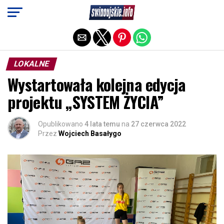
Exit mobile version
LOKALNE
Wystartowała kolejna edycja
projektu „SYSTEM ŻYCIA”
Opublikowano
4 lata temu
na
27 czerwca 2022
Przez
Wojciech Basałygo