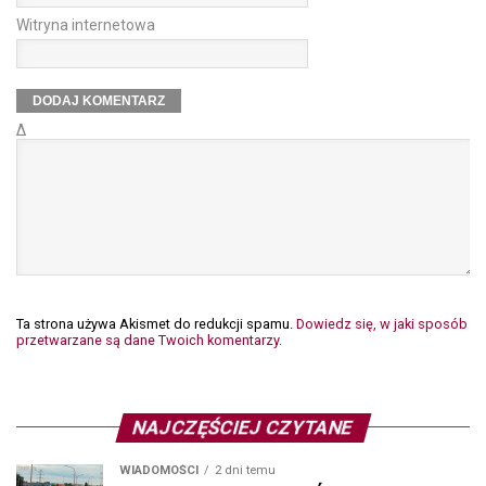
Witryna internetowa
Δ
Ta strona używa Akismet do redukcji spamu.
Dowiedz się, w jaki sposób
przetwarzane są dane Twoich komentarzy.
NAJCZĘŚCIEJ CZYTANE
WIADOMOŚCI
2 dni temu