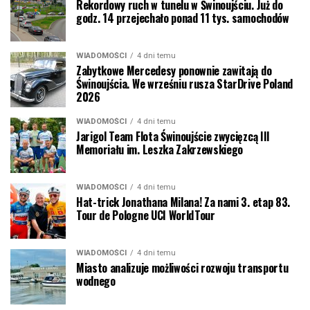
Rekordowy ruch w tunelu w Świnoujściu. Już do
godz. 14 przejechało ponad 11 tys. samochodów
WIADOMOŚCI
4 dni temu
Zabytkowe Mercedesy ponownie zawitają do
Świnoujścia. We wrześniu rusza StarDrive Poland
2026
WIADOMOŚCI
4 dni temu
Jarigol Team Flota Świnoujście zwycięzcą III
Memoriału im. Leszka Zakrzewskiego
WIADOMOŚCI
4 dni temu
Hat-trick Jonathana Milana! Za nami 3. etap 83.
Tour de Pologne UCI WorldTour
WIADOMOŚCI
4 dni temu
Miasto analizuje możliwości rozwoju transportu
wodnego