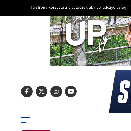
Ta strona korzysta z ciasteczek aby świadczyć usługi 