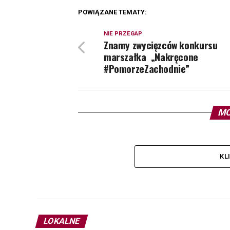
POWIĄZANE TEMATY:
NIE PRZEGAP
Znamy zwycięzców konkursu
marszałka „Nakręcone
#PomorzeZachodnie”
MO
KL
LOKALNE