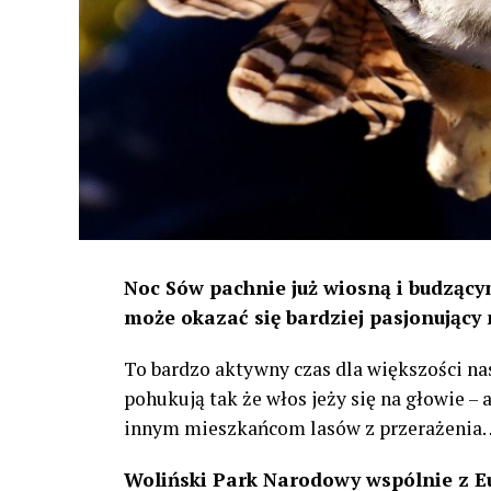
Noc Sów pachnie już wiosną i budzącym
może okazać się bardziej pasjonujący 
To bardzo aktywny czas dla większości na
pohukują tak że włos jeży się na głowie –
innym mieszkańcom lasów z przerażenia
Woliński Park Narodowy wspólnie z E