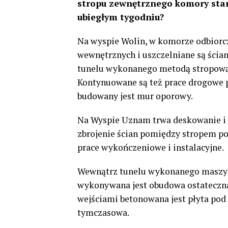
stropu zewnętrznego komory star
ubiegłym tygodniu?
Na wyspie Wolin, w komorze odbiorc
wewnętrznych i uszczelniane są ścia
tunelu wykonanego metodą stropową 
Kontynuowane są też prace drogowe po
budowany jest mur oporowy.
Na Wyspie Uznam trwa deskowanie i 
zbrojenie ścian pomiędzy stropem p
prace wykończeniowe i instalacyjne.
Wewnątrz tunelu wykonanego maszyną
wykonywana jest obudowa ostateczn
wejściami betonowana jest płyta pod 
tymczasowa.