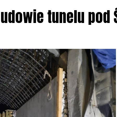
budowie tunelu pod 