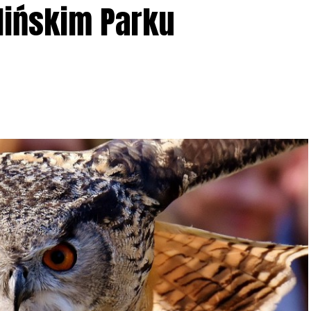
lińskim Parku