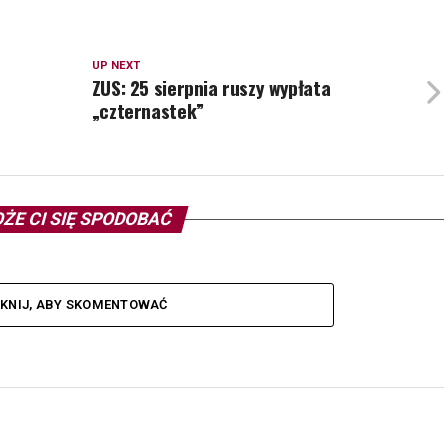
UP NEXT
ZUS: 25 sierpnia ruszy wypłata
„czternastek”
ŻE CI SIĘ SPODOBAĆ
IKNIJ, ABY SKOMENTOWAĆ