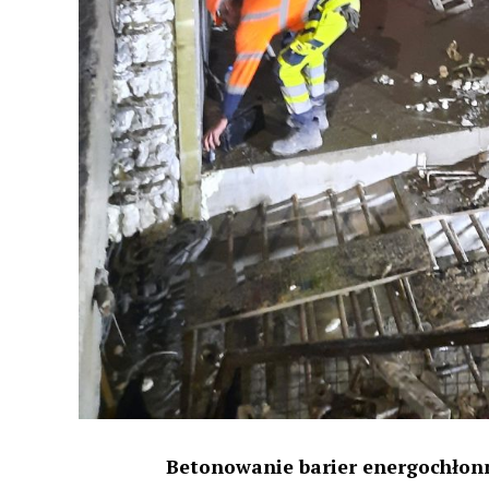
Betonowanie barier energochłonn