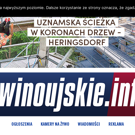
na najwyższym poziomie. Dalsze korzystanie ze strony oznacza, że zgadz
OGŁOSZENIA
KAMERY NA ŻYWO
WIADOMOŚCI
REKLAMA