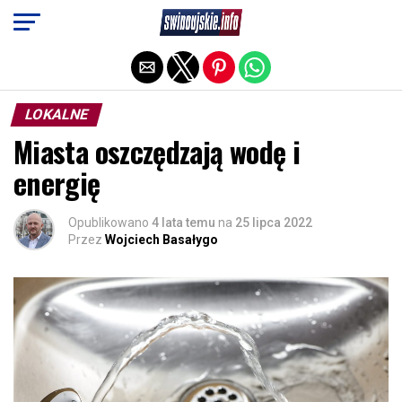
Exit mobile version
LOKALNE
Miasta oszczędzają wodę i
energię
Opublikowano
4 lata temu
na
25 lipca 2022
Przez
Wojciech Basałygo