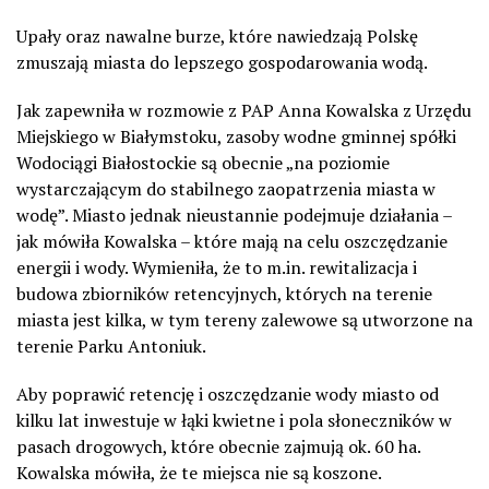
Upały oraz nawalne burze, które nawiedzają Polskę
zmuszają miasta do lepszego gospodarowania wodą.
Jak zapewniła w rozmowie z PAP Anna Kowalska z Urzędu
Miejskiego w Białymstoku, zasoby wodne gminnej spółki
Wodociągi Białostockie są obecnie „na poziomie
wystarczającym do stabilnego zaopatrzenia miasta w
wodę”. Miasto jednak nieustannie podejmuje działania –
jak mówiła Kowalska – które mają na celu oszczędzanie
energii i wody. Wymieniła, że to m.in. rewitalizacja i
budowa zbiorników retencyjnych, których na terenie
miasta jest kilka, w tym tereny zalewowe są utworzone na
terenie Parku Antoniuk.
Aby poprawić retencję i oszczędzanie wody miasto od
kilku lat inwestuje w łąki kwietne i pola słoneczników w
pasach drogowych, które obecnie zajmują ok. 60 ha.
Kowalska mówiła, że te miejsca nie są koszone.