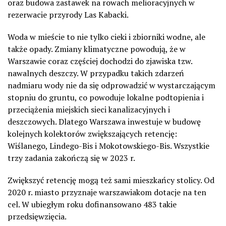
oraz budowa zastawek na rowach melioracyjnych w
rezerwacie przyrody Las Kabacki.
Woda w mieście to nie tylko cieki i zbiorniki wodne, ale
także opady. Zmiany klimatyczne powodują, że w
Warszawie coraz częściej dochodzi do zjawiska tzw.
nawalnych deszczy. W przypadku takich zdarzeń
nadmiaru wody nie da się odprowadzić w wystarczającym
stopniu do gruntu, co powoduje lokalne podtopienia i
przeciążenia miejskich sieci kanalizacyjnych i
deszczowych. Dlatego Warszawa inwestuje w budowę
kolejnych kolektorów zwiększających retencję:
Wiślanego, Lindego-Bis i Mokotowskiego-Bis. Wszystkie
trzy zadania zakończą się w 2023 r.
Zwiększyć retencję mogą też sami mieszkańcy stolicy. Od
2020 r. miasto przyznaje warszawiakom dotacje na ten
cel. W ubiegłym roku dofinansowano 483 takie
przedsięwzięcia.