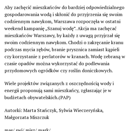
Aby zachęcić mieszkańców do bardziej odpowiedzialnego
gospodarowania wodą i skłonić do przyjrzenia się swoim
codziennym nawykom, Warszawa rozpoczęła w ostatni
weekend kampanię „Szanuj wodę”. Akcja ma zachęcać
mieszkańców Warszawy, by każdy z uwagą przyjrzał się
swoim codziennym nawykom. Chodzi o zakręcanie kranu
podczas mycia zębów, branie prysznica zamiast kąpieli
czy korzystanie z perlatorów w kranach. Wodę zebraną w
czasie opadów można wykorzystać do podlewania
przydomowych ogródków czy roślin doniczkowych.
Wiele projektów związanych z oszczędnością wody i
energii proponują sami mieszkańcy, zgłaszając je w
budżetach obywatelskich.(PAP)
Autorki: Marta Stańczyk, Sylwia Wieczeryńska,
Małgorzata Miszczuk
mas/ swi/ misz/ mark/