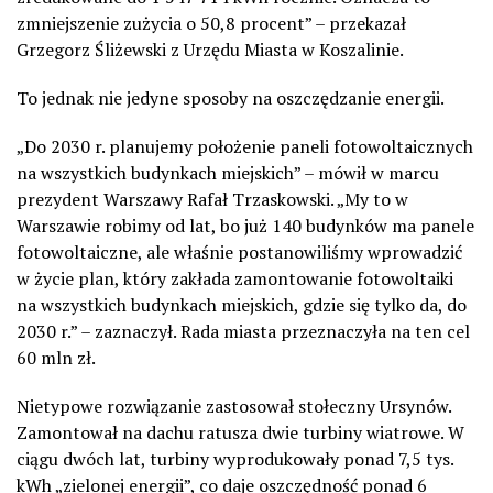
zmniejszenie zużycia o 50,8 procent” – przekazał
Grzegorz Śliżewski z Urzędu Miasta w Koszalinie.
To jednak nie jedyne sposoby na oszczędzanie energii.
„Do 2030 r. planujemy położenie paneli fotowoltaicznych
na wszystkich budynkach miejskich” – mówił w marcu
prezydent Warszawy Rafał Trzaskowski. „My to w
Warszawie robimy od lat, bo już 140 budynków ma panele
fotowoltaiczne, ale właśnie postanowiliśmy wprowadzić
w życie plan, który zakłada zamontowanie fotowoltaiki
na wszystkich budynkach miejskich, gdzie się tylko da, do
2030 r.” – zaznaczył. Rada miasta przeznaczyła na ten cel
60 mln zł.
Nietypowe rozwiązanie zastosował stołeczny Ursynów.
Zamontował na dachu ratusza dwie turbiny wiatrowe. W
ciągu dwóch lat, turbiny wyprodukowały ponad 7,5 tys.
kWh „zielonej energii”, co daje oszczędność ponad 6