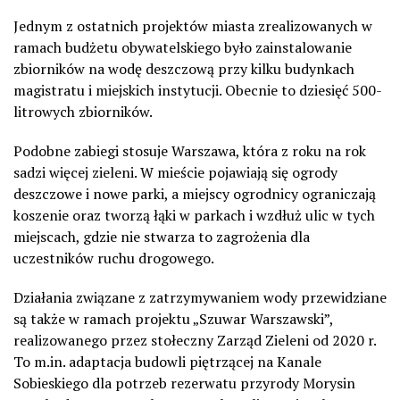
Jednym z ostatnich projektów miasta zrealizowanych w
ramach budżetu obywatelskiego było zainstalowanie
zbiorników na wodę deszczową przy kilku budynkach
magistratu i miejskich instytucji. Obecnie to dziesięć 500-
litrowych zbiorników.
Podobne zabiegi stosuje Warszawa, która z roku na rok
sadzi więcej zieleni. W mieście pojawiają się ogrody
deszczowe i nowe parki, a miejscy ogrodnicy ograniczają
koszenie oraz tworzą łąki w parkach i wzdłuż ulic w tych
miejscach, gdzie nie stwarza to zagrożenia dla
uczestników ruchu drogowego.
Działania związane z zatrzymywaniem wody przewidziane
są także w ramach projektu „Szuwar Warszawski”,
realizowanego przez stołeczny Zarząd Zieleni od 2020 r.
To m.in. adaptacja budowli piętrzącej na Kanale
Sobieskiego dla potrzeb rezerwatu przyrody Morysin