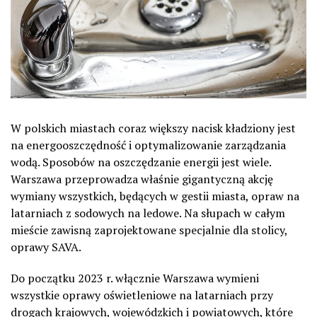
W polskich miastach coraz większy nacisk kładziony jest
na energooszczędność i optymalizowanie zarządzania
wodą. Sposobów na oszczędzanie energii jest wiele.
Warszawa przeprowadza właśnie gigantyczną akcję
wymiany wszystkich, będących w gestii miasta, opraw na
latarniach z sodowych na ledowe. Na słupach w całym
mieście zawisną zaprojektowane specjalnie dla stolicy,
oprawy SAVA.
Do początku 2023 r. włącznie Warszawa wymieni
wszystkie oprawy oświetleniowe na latarniach przy
drogach krajowych, wojewódzkich i powiatowych, które