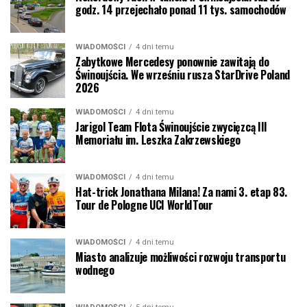
godz. 14 przejechało ponad 11 tys. samochodów
WIADOMOŚCI
4 dni temu
Zabytkowe Mercedesy ponownie zawitają do
Świnoujścia. We wrześniu rusza StarDrive Poland
2026
WIADOMOŚCI
4 dni temu
Jarigol Team Flota Świnoujście zwycięzcą III
Memoriału im. Leszka Zakrzewskiego
WIADOMOŚCI
4 dni temu
Hat-trick Jonathana Milana! Za nami 3. etap 83.
Tour de Pologne UCI WorldTour
WIADOMOŚCI
4 dni temu
Miasto analizuje możliwości rozwoju transportu
wodnego