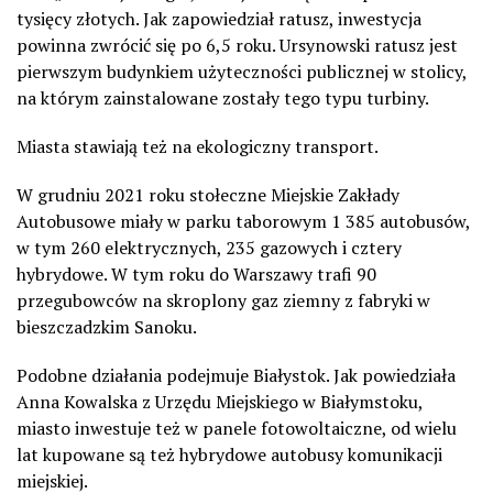
tysięcy złotych. Jak zapowiedział ratusz, inwestycja
powinna zwrócić się po 6,5 roku. Ursynowski ratusz jest
pierwszym budynkiem użyteczności publicznej w stolicy,
na którym zainstalowane zostały tego typu turbiny.
Miasta stawiają też na ekologiczny transport.
W grudniu 2021 roku stołeczne Miejskie Zakłady
Autobusowe miały w parku taborowym 1 385 autobusów,
w tym 260 elektrycznych, 235 gazowych i cztery
hybrydowe. W tym roku do Warszawy trafi 90
przegubowców na skroplony gaz ziemny z fabryki w
bieszczadzkim Sanoku.
Podobne działania podejmuje Białystok. Jak powiedziała
Anna Kowalska z Urzędu Miejskiego w Białymstoku,
miasto inwestuje też w panele fotowoltaiczne, od wielu
lat kupowane są też hybrydowe autobusy komunikacji
miejskiej.