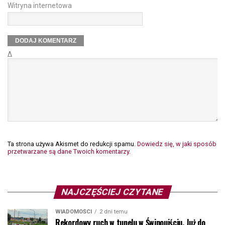
Witryna internetowa
Δ
Ta strona używa Akismet do redukcji spamu.
Dowiedz się, w jaki sposób
przetwarzane są dane Twoich komentarzy.
NAJCZĘŚCIEJ CZYTANE
WIADOMOŚCI
2 dni temu
Rekordowy ruch w tunelu w Świnoujściu. Już do