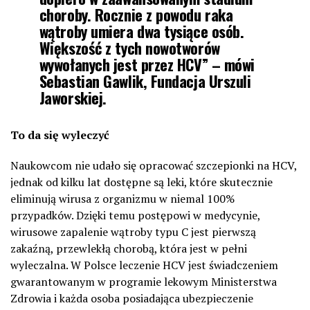
choroby. Rocznie z powodu raka
wątroby umiera dwa tysiące osób.
Większość z tych nowotworów
wywołanych jest przez HCV” – mówi
Sebastian Gawlik, Fundacja Urszuli
Jaworskiej.
To da się wyleczyć
Naukowcom nie udało się opracować szczepionki na HCV,
jednak od kilku lat dostępne są leki, które skutecznie
eliminują wirusa z organizmu w niemal 100%
przypadków. Dzięki temu postępowi w medycynie,
wirusowe zapalenie wątroby typu C jest pierwszą
zakaźną, przewlekłą chorobą, która jest w pełni
wyleczalna. W Polsce leczenie HCV jest świadczeniem
gwarantowanym w programie lekowym Ministerstwa
Zdrowia i każda osoba posiadająca ubezpieczenie