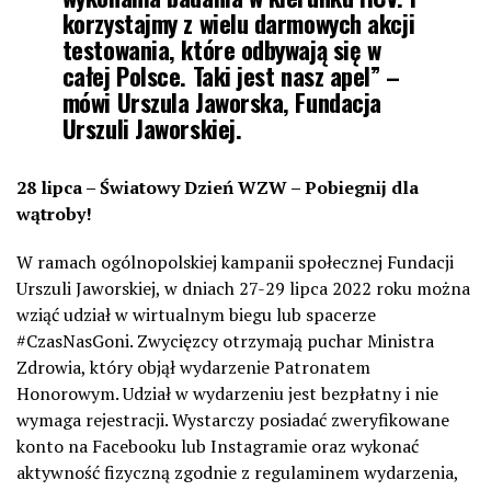
korzystajmy z wielu darmowych akcji
testowania, które odbywają się w
całej Polsce. Taki jest nasz apel” –
mówi Urszula Jaworska, Fundacja
Urszuli Jaworskiej.
28 lipca – Światowy Dzień WZW – Pobiegnij dla
wątroby!
W ramach ogólnopolskiej kampanii społecznej Fundacji
Urszuli Jaworskiej, w dniach 27-29 lipca 2022 roku można
wziąć udział w wirtualnym biegu lub spacerze
#CzasNasGoni. Zwycięzcy otrzymają puchar Ministra
Zdrowia, który objął wydarzenie Patronatem
Honorowym. Udział w wydarzeniu jest bezpłatny i nie
wymaga rejestracji. Wystarczy posiadać zweryfikowane
konto na Facebooku lub Instagramie oraz wykonać
aktywność fizyczną zgodnie z regulaminem wydarzenia,