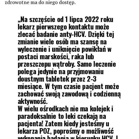
zdrowotne ma do niego dostęp.
„Na szczęście od 1 lipca 2022 roku
lekarz pierwszego kontaktu może
zlecać badanie anty-HCV. Dzięki tej
zmianie wiele osób ma szansę na
wyleczenie i uniknięcie powikłań w
postaci marskości, raka lub
przeszczepu wątroby. Samo leczenie
polega jedynie na przyjmowaniu
doustnym tabletek przez 2-3
miesiące. W tym czasie pacjent może
zachować swoją zawodową i codzienną
aktywność.
W wielu ośrodkach nie ma kolejek i
paradoksalnie to leki czekają na
pacjenta! Zatem kiedy jesteśmy u
lekarza POZ, poprośmy o możliwość
wykonania badania w kierunku HCV. I