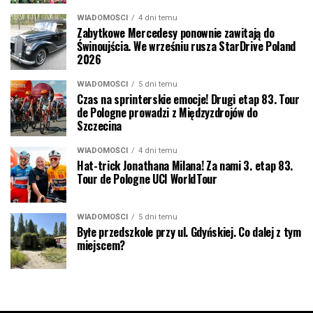
WIADOMOŚCI
4 dni temu
Zabytkowe Mercedesy ponownie zawitają do
Świnoujścia. We wrześniu rusza StarDrive Poland
2026
WIADOMOŚCI
5 dni temu
Czas na sprinterskie emocje! Drugi etap 83. Tour
de Pologne prowadzi z Międzyzdrojów do
Szczecina
WIADOMOŚCI
4 dni temu
Hat-trick Jonathana Milana! Za nami 3. etap 83.
Tour de Pologne UCI WorldTour
WIADOMOŚCI
5 dni temu
Byłe przedszkole przy ul. Gdyńskiej. Co dalej z tym
miejscem?