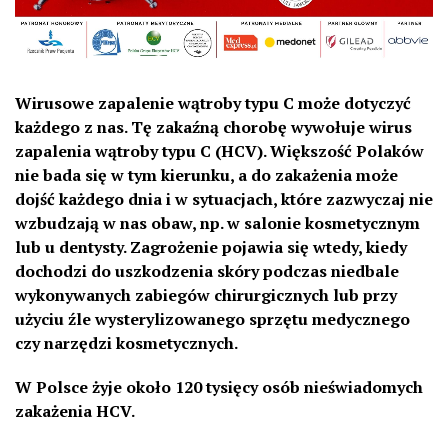
Wirusowe zapalenie wątroby typu C może dotyczyć
każdego z nas. Tę zakaźną chorobę wywołuje wirus
zapalenia wątroby typu C (HCV). Większość Polaków
nie bada się w tym kierunku, a do zakażenia może
dojść każdego dnia i w sytuacjach, które zazwyczaj nie
wzbudzają w nas obaw, np. w salonie kosmetycznym
lub u dentysty. Zagrożenie pojawia się wtedy, kiedy
dochodzi do uszkodzenia skóry podczas niedbale
wykonywanych zabiegów chirurgicznych lub przy
użyciu źle wysterylizowanego sprzętu medycznego
czy narzędzi kosmetycznych.
W Polsce żyje około 120 tysięcy osób nieświadomych
zakażenia HCV.