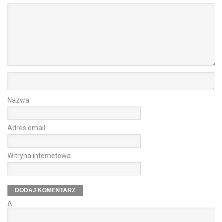
Nazwa
Adres email
Witryna internetowa
Δ