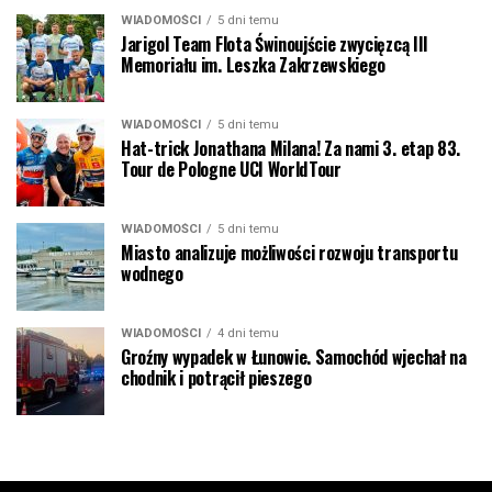
WIADOMOŚCI
5 dni temu
Jarigol Team Flota Świnoujście zwycięzcą III
Memoriału im. Leszka Zakrzewskiego
WIADOMOŚCI
5 dni temu
Hat-trick Jonathana Milana! Za nami 3. etap 83.
Tour de Pologne UCI WorldTour
WIADOMOŚCI
5 dni temu
Miasto analizuje możliwości rozwoju transportu
wodnego
WIADOMOŚCI
4 dni temu
Groźny wypadek w Łunowie. Samochód wjechał na
chodnik i potrącił pieszego