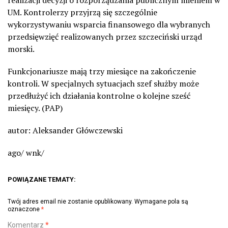
realizacji decyzji o rozporządzania publicznym mieniem w
UM. Kontrolerzy przyjrzą się szczególnie
wykorzystywaniu wsparcia finansowego dla wybranych
przedsięwzięć realizowanych przez szczeciński urząd
morski.
Funkcjonariusze mają trzy miesiące na zakończenie
kontroli. W specjalnych sytuacjach szef służby może
przedłużyć ich działania kontrolne o kolejne sześć
miesięcy. (PAP)
autor: Aleksander Główczewski
ago/ wnk/
POWIĄZANE TEMATY:
Twój adres email nie zostanie opublikowany.
Wymagane pola są
oznaczone
*
Komentarz
*