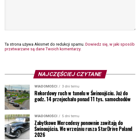
Ta strona używa Akismet do redukcji spamu.
Dowiedz się, w jaki sposób
przetwarzane są dane Twoich komentarzy.
NAJCZĘŚCIEJ CZYTANE
WIADOMOŚCI
3 dni temu
Rekordowy ruch w tunelu w Świnoujściu. Już do
godz. 14 przejechało ponad 11 tys. samochodów
WIADOMOŚCI
5 dni temu
Zabytkowe Mercedesy ponownie zawitają do
Świnoujścia. We wrześniu rusza StarDrive Poland
2026