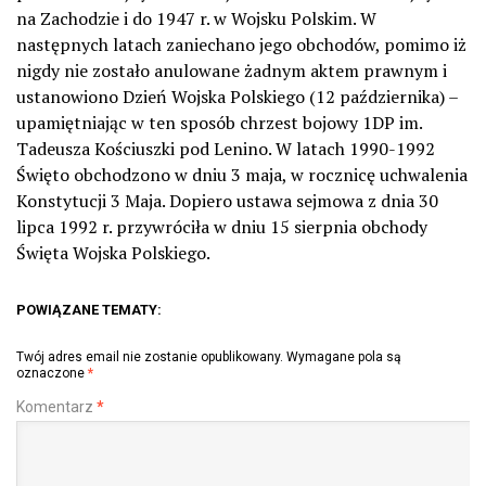
na Zachodzie i do 1947 r. w Wojsku Polskim. W
następnych latach zaniechano jego obchodów, pomimo iż
nigdy nie zostało anulowane żadnym aktem prawnym i
ustanowiono Dzień Wojska Polskiego (12 października) –
upamiętniając w ten sposób chrzest bojowy 1DP im.
Tadeusza Kościuszki pod Lenino. W latach 1990-1992
Święto obchodzono w dniu 3 maja, w rocznicę uchwalenia
Konstytucji 3 Maja. Dopiero ustawa sejmowa z dnia 30
lipca 1992 r. przywróciła w dniu 15 sierpnia obchody
Święta Wojska Polskiego.
POWIĄZANE TEMATY:
Twój adres email nie zostanie opublikowany.
Wymagane pola są
oznaczone
*
Komentarz
*