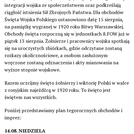
integracji wojska ze społeczeństwem oraz podkreślają
ciągłość istnienia Sił Zbrojnych Państwa. Dla obchodów
Święta Wojska Polskiego ustanowiono datę 15 sierpnia,
na pamiątkę wygranej w 1920 roku Bitwy Warszawskiej.
Obchody święta rozpoczną się w jednostkach 8.FOW już w
piątek 13 sierpnia. Żołnierze i pracownicy wojska spotkają
się na uroczystych zbiórkach, gdzie odczytane zostaną
rozkazy okolicznościowe, a osobom zasłużonym
wręczone zostaną odznaczenia i akty mianowania na
wyższe stopnie wojskowe.
Razem uczcijmy święto żołnierzy i wiktorię Polski w walce
z rosyjskim najeźdźcą w 1920 roku. To święto jest
świętem nas wszystkich.
Poniżej przedstawiamy plan tegorocznych obchodów i
imprez:
14.08. NIEDZIELA