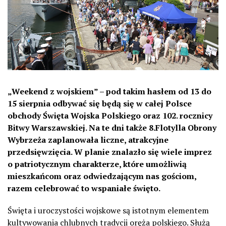
„Weekend z wojskiem” – pod takim hasłem od 13 do
15 sierpnia odbywać się będą się w całej Polsce
obchody Święta Wojska Polskiego oraz 102. rocznicy
Bitwy Warszawskiej. Na te dni także 8.Flotylla Obrony
Wybrzeża zaplanowała liczne, atrakcyjne
przedsięwzięcia. W planie znalazło się wiele imprez
o patriotycznym charakterze, które umożliwią
mieszkańcom oraz odwiedzającym nas gościom,
razem celebrować to wspaniałe święto.
Święta i uroczystości wojskowe są istotnym elementem
kultywowania chlubnych tradycji oręża polskiego. Służą