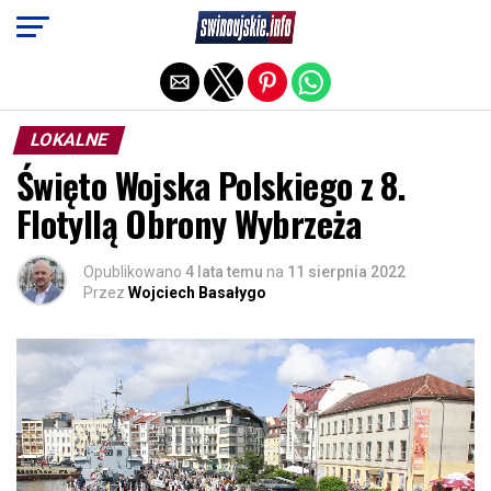
Exit mobile version
LOKALNE
Święto Wojska Polskiego z 8.
Flotyllą Obrony Wybrzeża
Opublikowano
4 lata temu
na
11 sierpnia 2022
Przez
Wojciech Basałygo