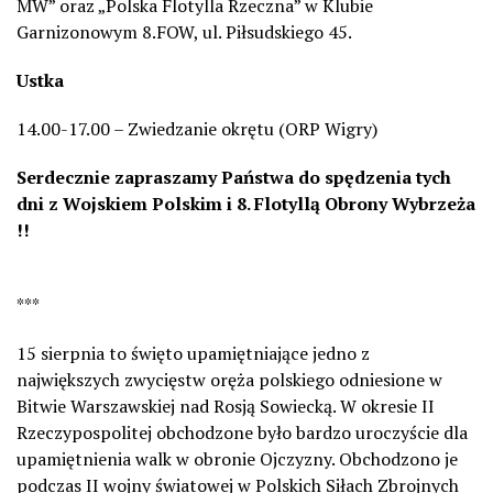
MW” oraz „Polska Flotylla Rzeczna” w Klubie
Garnizonowym 8.FOW, ul. Piłsudskiego 45.
Ustka
14.00-17.00 – Zwiedzanie okrętu (ORP Wigry)
Serdecznie zapraszamy Państwa do spędzenia tych
dni z Wojskiem Polskim i 8. Flotyllą Obrony Wybrzeża
!!
***
15 sierpnia to święto upamiętniające jedno z
największych zwycięstw oręża polskiego odniesione w
Bitwie Warszawskiej nad Rosją Sowiecką. W okresie II
Rzeczypospolitej obchodzone było bardzo uroczyście dla
upamiętnienia walk w obronie Ojczyzny. Obchodzono je
podczas II wojny światowej w Polskich Siłach Zbrojnych