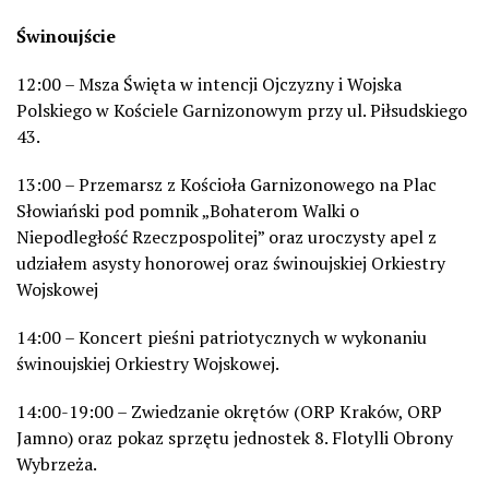
Świnoujście
12:00 – Msza Święta w intencji Ojczyzny i Wojska
Polskiego w Kościele Garnizonowym przy ul. Piłsudskiego
43.
13:00 – Przemarsz z Kościoła Garnizonowego na Plac
Słowiański pod pomnik „Bohaterom Walki o
Niepodległość Rzeczpospolitej” oraz uroczysty apel z
udziałem asysty honorowej oraz świnoujskiej Orkiestry
Wojskowej
14:00 – Koncert pieśni patriotycznych w wykonaniu
świnoujskiej Orkiestry Wojskowej.
14:00-19:00 – Zwiedzanie okrętów (ORP Kraków, ORP
Jamno) oraz pokaz sprzętu jednostek 8. Flotylli Obrony
Wybrzeża.