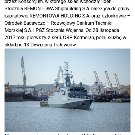
przez Konsorcjum, w którego skład wchodzą: lider –
Stocznia REMONTOWA Shipbuilding S.A. należąca do grupy
kapitałowej REMONTOWA HOLDING S.A. oraz członkowie –
Ośrodek Badawczo – Rozwojowy Centrum Techniki
Morskiej S.A. i PGZ Stocznia Wojenna. Od 28 listopada
2017 roku pierwszy z serii, ORP Kormoran, pełni służbę w
składzie 13 Dywizjonu Trałowców.