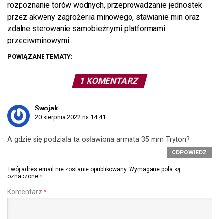
rozpoznanie torów wodnych, przeprowadzanie jednostek
przez akweny zagrożenia minowego, stawianie min oraz
zdalne sterowanie samobieżnymi platformami
przeciwminowymi.
POWIĄZANE TEMATY:
1 KOMENTARZ
Swojak
20 sierpnia 2022 na 14:41
A gdzie się podziała ta osławiona armata 35 mm Tryton?
ODPOWIEDZ
Twój adres email nie zostanie opublikowany.
Wymagane pola są
oznaczone
*
Komentarz
*