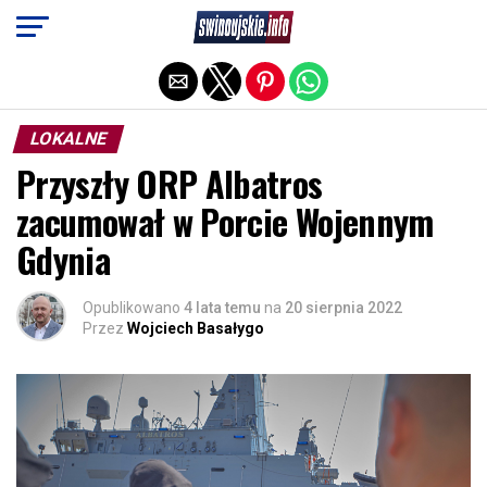
Exit mobile version
LOKALNE
Przyszły ORP Albatros
zacumował w Porcie Wojennym
Gdynia
Opublikowano
4 lata temu
na
20 sierpnia 2022
Przez
Wojciech Basałygo