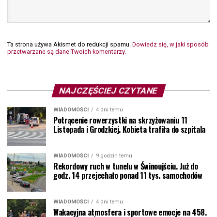
Ta strona używa Akismet do redukcji spamu.
Dowiedz się, w jaki sposób
przetwarzane są dane Twoich komentarzy.
NAJCZĘŚCIEJ CZYTANE
WIADOMOŚCI
4 dni temu
Potrącenie rowerzystki na skrzyżowaniu 11
Listopada i Grodzkiej. Kobieta trafiła do szpitala
WIADOMOŚCI
9 godzin temu
Rekordowy ruch w tunelu w Świnoujściu. Już do
godz. 14 przejechało ponad 11 tys. samochodów
WIADOMOŚCI
4 dni temu
Wakacyjna atmosfera i sportowe emocje na 458.