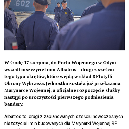
W środę 17 sierpnia, do Portu Wojennego w Gdyni
wszedł niszczyciel min Albatros – drugi z sześciu
tego typu okrętów, które wejdą w skład 8 Flotylli
Obrony Wybrzeża. Jednostka została już przekazana
Marynarce Wojennej, a oficjalne rozpoczęcie służby
nastąpi po uroczystości pierwszego podniesienia
bandery.
Albatros to drugi z zaplanowanych sześciu nowoczesnych
niszczycieli min budowanych dla Marynarki Wojennej RP