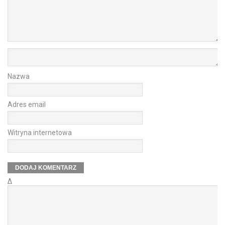
Nazwa
Adres email
Witryna internetowa
Δ