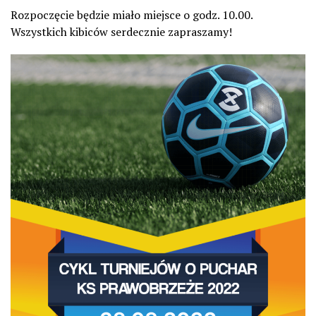
Rozpoczęcie będzie miało miejsce o godz. 10.00.
Wszystkich kibiców serdecznie zapraszamy!