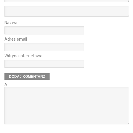
Nazwa
Adres email
Witryna internetowa
Δ