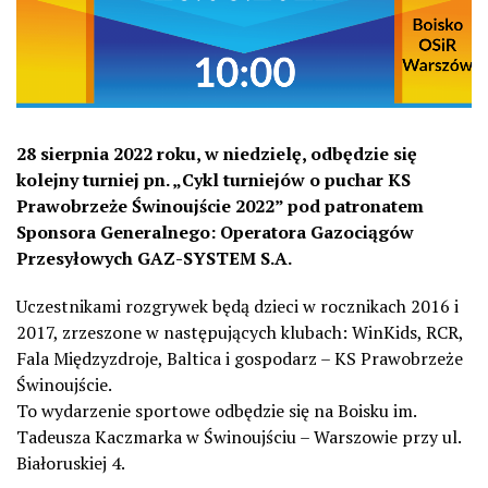
28 sierpnia 2022 roku, w niedzielę, odbędzie się
kolejny turniej pn. „Cykl turniejów o puchar KS
Prawobrzeże Świnoujście 2022” pod patronatem
Sponsora Generalnego: Operatora Gazociągów
Przesyłowych GAZ-SYSTEM S.A.
Uczestnikami rozgrywek będą dzieci w rocznikach 2016 i
2017, zrzeszone w następujących klubach: WinKids, RCR,
Fala Międzyzdroje, Baltica i gospodarz – KS Prawobrzeże
Świnoujście.
To wydarzenie sportowe odbędzie się na Boisku im.
Tadeusza Kaczmarka w Świnoujściu – Warszowie przy ul.
Białoruskiej 4.