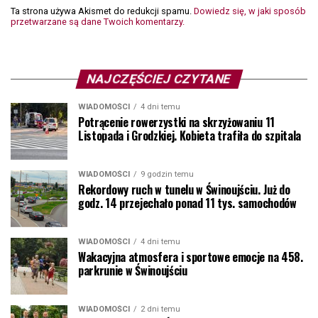
Ta strona używa Akismet do redukcji spamu.
Dowiedz się, w jaki sposób
przetwarzane są dane Twoich komentarzy.
NAJCZĘŚCIEJ CZYTANE
WIADOMOŚCI
4 dni temu
Potrącenie rowerzystki na skrzyżowaniu 11
Listopada i Grodzkiej. Kobieta trafiła do szpitala
WIADOMOŚCI
9 godzin temu
Rekordowy ruch w tunelu w Świnoujściu. Już do
godz. 14 przejechało ponad 11 tys. samochodów
WIADOMOŚCI
4 dni temu
Wakacyjna atmosfera i sportowe emocje na 458.
parkrunie w Świnoujściu
WIADOMOŚCI
2 dni temu