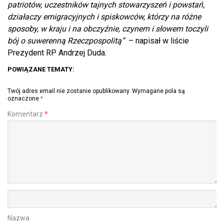
patriotów, uczestników tajnych stowarzyszeń i powstań,
działaczy emigracyjnych i spiskowców, którzy na różne
sposoby, w kraju i na obczyźnie, czynem i słowem toczyli
bój o suwerenną Rzeczpospolitą”
– napisał w liście
Prezydent RP Andrzej Duda.
POWIĄZANE TEMATY:
Twój adres email nie zostanie opublikowany.
Wymagane pola są
oznaczone
*
Komentarz
*
Nazwa