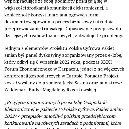
współpracujące ze sobą podmioty posługują się w
większości środkami komunikacji elektronicznej, a
konieczność korzystania z analogowych form
dokumentów spowalnia proces biznesowy i utrudnia
przeprowadzanie transakcji. Dopasowanie przepisów do
dzisiejszych realiów biznesowych, zlikwiduje te problemy.
Jednym z elementów Projektu Polska Cyfrowa Pakiet
zmian był panel dyskusyjny zorganizowany przez e-Izbę,
który odbył się 6 września 2022 roku, podczas XXXI
Forum Ekonomicznego w Karpaczu, jednej z największych
konferencji gospodarczych w Europie. Ponadto Projekt
został wysłany do premiera Jacka Sasina oraz ministrów:
Waldemara Budy i Magdaleny Rzeczkowskiej.
„Przyjęcie proponowanych przez Izbę Gospodarki
Elektronicznej w pakiecie >>Polska cyfrowa. Pakiet zmian
2022<< przepisów umożliwi polskim przedsiębiorcom
konkurowanie na równych zasadach z podmiotami, które