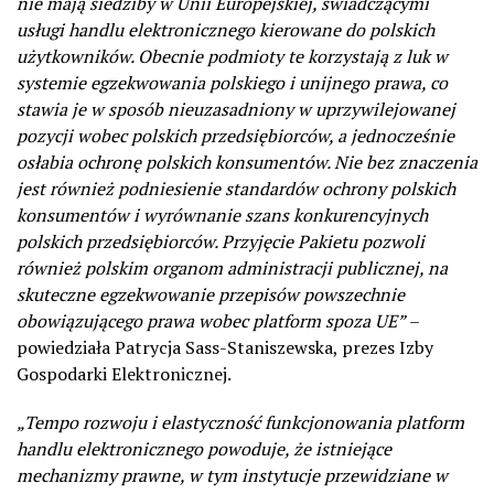
nie mają siedziby w Unii Europejskiej, świadczącymi
usługi handlu elektronicznego kierowane do polskich
użytkowników. Obecnie podmioty te korzystają z luk w
systemie egzekwowania polskiego i unijnego prawa, co
stawia je w sposób nieuzasadniony w uprzywilejowanej
pozycji wobec polskich przedsiębiorców, a jednocześnie
osłabia ochronę polskich konsumentów. Nie bez znaczenia
jest również podniesienie standardów ochrony polskich
konsumentów i wyrównanie szans konkurencyjnych
polskich przedsiębiorców. Przyjęcie Pakietu pozwoli
również polskim organom administracji publicznej, na
skuteczne egzekwowanie przepisów powszechnie
obowiązującego prawa wobec platform spoza UE”
–
powiedziała Patrycja Sass-Staniszewska, prezes Izby
Gospodarki Elektronicznej.
„Tempo rozwoju i elastyczność funkcjonowania platform
handlu elektronicznego powoduje, że istniejące
mechanizmy prawne, w tym instytucje przewidziane w