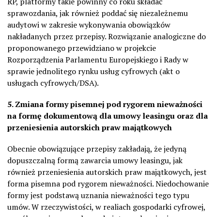
RP, platformy takie powinny co roku składać
sprawozdania, jak również poddać się niezależnemu
audytowi w zakresie wykonywania obowiązków
nakładanych przez przepisy. Rozwiązanie analogiczne do
proponowanego przewidziano w projekcie
Rozporządzenia Parlamentu Europejskiego i Rady w
sprawie jednolitego rynku usług cyfrowych (akt o
usługach cyfrowych/DSA).
5. Zmiana formy pisemnej pod rygorem nieważności
na formę dokumentową dla umowy leasingu oraz dla
przeniesienia autorskich praw majątkowych
Obecnie obowiązujące przepisy zakładają, że jedyną
dopuszczalną formą zawarcia umowy leasingu, jak
również przeniesienia autorskich praw majątkowych, jest
forma pisemna pod rygorem nieważności. Niedochowanie
formy jest podstawą uznania nieważności tego typu
umów. W rzeczywistości, w realiach gospodarki cyfrowej,