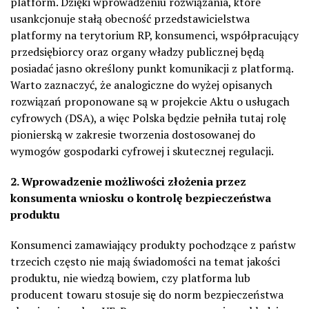
platform. Dzięki wprowadzeniu rozwiązania, które
usankcjonuje stałą obecność przedstawicielstwa
platformy na terytorium RP, konsumenci, współpracujący
przedsiębiorcy oraz organy władzy publicznej będą
posiadać jasno określony punkt komunikacji z platformą.
Warto zaznaczyć, że analogiczne do wyżej opisanych
rozwiązań proponowane są w projekcie Aktu o usługach
cyfrowych (DSA), a więc Polska będzie pełniła tutaj rolę
pionierską w zakresie tworzenia dostosowanej do
wymogów gospodarki cyfrowej i skutecznej regulacji.
2. Wprowadzenie możliwości złożenia przez
konsumenta wniosku o kontrolę bezpieczeństwa
produktu
Konsumenci zamawiający produkty pochodzące z państw
trzecich często nie mają świadomości na temat jakości
produktu, nie wiedzą bowiem, czy platforma lub
producent towaru stosuje się do norm bezpieczeństwa