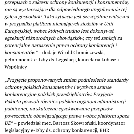
przepisach z zakresu ochrony konkurencji i konsumentów,
nie są wystarczające dla odpowiedniego uregulowania tej
gałęzi gospodarki. Taka sytuacja jest szczególnie widoczna
w przypadku platform niemających siedziby w Unii
Europejskiej, wobec których trudno jest dokonywać
egzekucji różnorodnych obowiązków, czy też sankcji za
potencjalne naruszenia prawa ochrony konkurencji i
konsumentów”
– dodaje Witold Chomiczewski,
pełnomocnik e-Izby ds. Legislacji, kancelaria Lubasz i
Wspólnicy
„Przyjęcie proponowanych zmian podniesienie standardy
ochrony polskich konsumentów i wyrówna szanse
konkurencyjne polskich przedsiębiorców. Przyjęcie
Pakietu pozwoli również polskim organom administracji
publicznej, na skuteczne egzekwowanie przepisów
powszechnie obowiązującego prawa wobec platform spoza
UE”
– powiedział mec. Bartosz Skowroński, koordynator
legislacyjny e-Izby ds. ochrony konkurencji, BHR