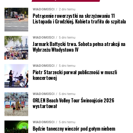
WIADOMOŚCI
2 dni temu
Potrącenie rowerzystki na skrzyżowaniu 11
Listopada i Grodzkiej. Kobieta trafiła do szpitala
WIADOMOŚCI
5 dni temu
Jarmark Bałtycki trwa. Sobota pełna atrakcji na
Wybrzeżu Władysława IV
WIADOMOŚCI
5 dni temu
Piotr Starzecki porwał publiczność w muszli
koncertowej
WIADOMOŚCI
5 dni temu
ORLEN Beach Volley Tour Świnoujście 2026
wystartował
WIADOMOŚCI
5 dni temu
Będzie taneczny wieczór pod gołym niebem