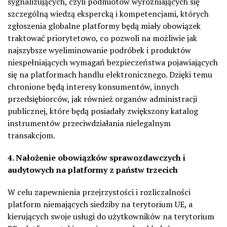
sygnalizujących, czyli podmiotów wyróżniających się
szczególną wiedzą ekspercką i kompetencjami, których
zgłoszenia globalne platformy będą miały obowiązek
traktować priorytetowo, co pozwoli na możliwie jak
najszybsze wyeliminowanie podróbek i produktów
niespełniających wymagań bezpieczeństwa pojawiających
się na platformach handlu elektronicznego. Dzięki temu
chronione będą interesy konsumentów, innych
przedsiębiorców, jak również organów administracji
publicznej, które będą posiadały zwiększony katalog
instrumentów przeciwdziałania nielegalnym
transakcjom.
4. Nałożenie obowiązków sprawozdawczych i
audytowych na platformy z państw trzecich
W celu zapewnienia przejrzystości i rozliczalności
platform niemających siedziby na terytorium UE, a
kierujących swoje usługi do użytkowników na terytorium