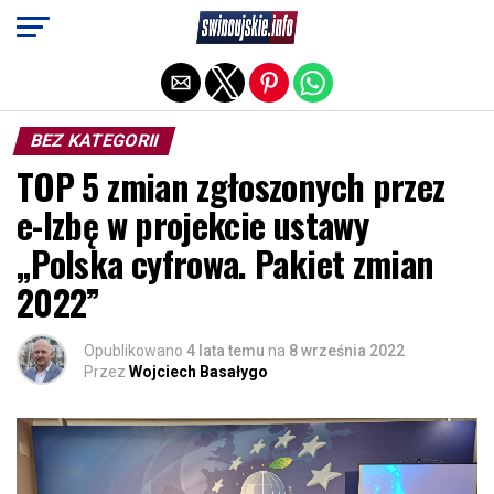
Exit mobile version
BEZ KATEGORII
TOP 5 zmian zgłoszonych przez
e-Izbę w projekcie ustawy
„Polska cyfrowa. Pakiet zmian
2022”
Opublikowano
4 lata temu
na
8 września 2022
Przez
Wojciech Basałygo