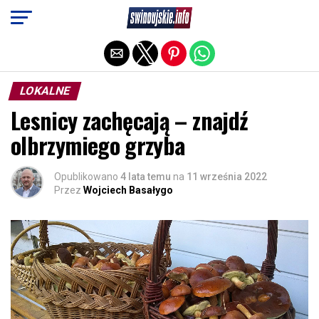
Exit mobile version
LOKALNE
Lesnicy zachęcają – znajdź
olbrzymiego grzyba
Opublikowano
4 lata temu
na
11 września 2022
Przez
Wojciech Basałygo