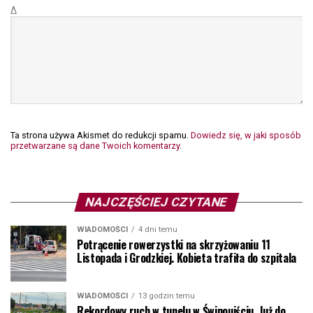
Δ
Ta strona używa Akismet do redukcji spamu.
Dowiedz się, w jaki sposób
przetwarzane są dane Twoich komentarzy.
NAJCZĘŚCIEJ CZYTANE
WIADOMOŚCI
4 dni temu
Potrącenie rowerzystki na skrzyżowaniu 11
Listopada i Grodzkiej. Kobieta trafiła do szpitala
WIADOMOŚCI
13 godzin temu
Rekordowy ruch w tunelu w Świnoujściu. Już do