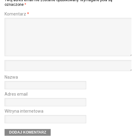
Twój adres email nie zostanie opublikowany.
Wymagane pola są
oznaczone
*
Komentarz
*
Nazwa
Adres email
Witryna internetowa