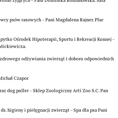
wolno żyjących – Pani Dominika Romanowska. Sala
wcy psów rasowych – Pani Magdalena Rajner. Plac
pytko Ośrodek Hipoterapii, Sportu i Rekreacji Konnej –
 Mickiewicza.
 zdrowego odżywiania zwierząt i doboru odpowiednich
 Michał Czapor
oraz dog puller – Sklep Zoologiczny Arti Zoo S.C. Pan
ds. higieny i pielęgnacji zwierząt – Spa dla psa Pani