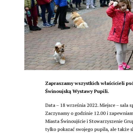
Zapraszamy wszystkich właścicieli psó
Świnoujską Wystawy Pupili.
Data – 18 września 2022. Miejsce – sala 
Zaczynamy o godzinie 12.00 i zapewniamy,
Miasta Świnoujście i Stowarzyszenie Gr
tylko pokazać swojego pupila, ale także