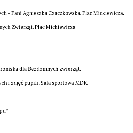
ch – Pani Agnieszka Czaczkowska. Plac Mickiewicza.
ych Zwierząt. Plac Mickiewicza.
hroniska dla Bezdomnych zwierząt.
ych i zdjęć pupili. Sala sportowa MDK.
pil”