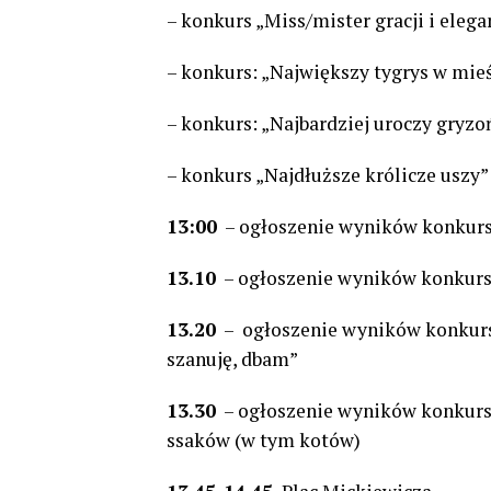
– konkurs „Miss/mister gracji i elega
– konkurs: „Największy tygrys w mie
– konkurs: „Najbardziej uroczy gryzo
– konkurs „Najdłuższe królicze uszy”
13:00
– ogłoszenie wyników konkurs
13.10
– ogłoszenie wyników konkursu p
13.20
– ogłoszenie wyników konkursu 
szanuję, dbam”
13.30
– ogłoszenie wyników konkurs
ssaków (w tym kotów)