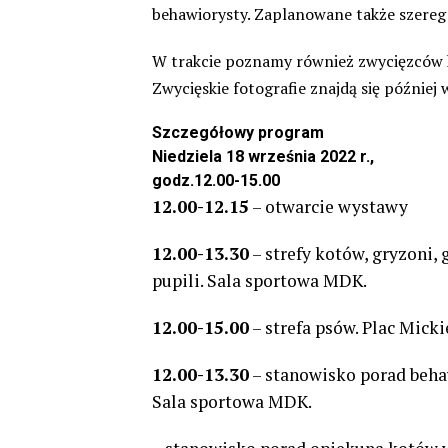
behawiorysty. Zaplanowane także szereg
W trakcie poznamy również zwycięzców k
Zwycięskie fotografie znajdą się później 
Szczegółowy program
Niedziela 18 września 2022 r.,
godz.12.00-15.00
12.00-12.15
– otwarcie wystawy
12.00-13.30
– strefy kotów, gryzoni,
pupili. Sala sportowa MDK.
12.00-15.00
– strefa psów. Plac Micki
12.00-13.30
– stanowisko porad beha
Sala sportowa MDK.