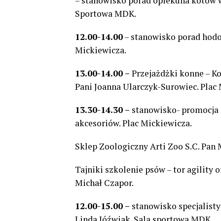
– stanowisko porad opiekuna kotów 
Sportowa MDK.
12.00-14.00
– stanowisko porad hodo
Mickiewicza.
13.00-14.00 –
Przejażdżki konne – Ko
Pani Joanna Ularczyk-Surowiec. Plac
13.30-14.30 –
stanowisko- promocja
akcesoriów. Plac Mickiewicza.
Sklep Zoologiczny Arti Zoo S.C. Pan
Tajniki szkolenie psów – tor agility 
Michał Czapor.
12.00-15.00 –
stanowisko specjalisty 
Linda Jóźwiak. Sala sportowa MDK.