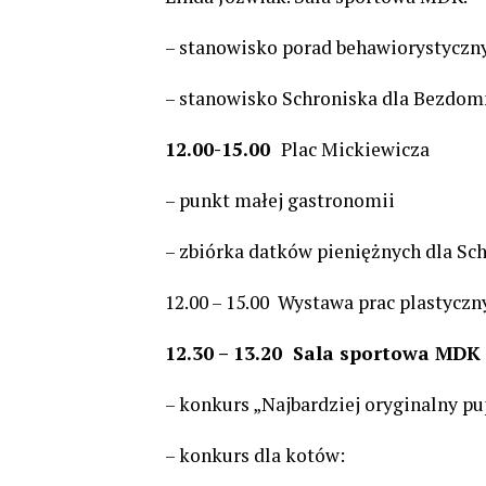
– stanowisko porad behawiorystyczny
– stanowisko Schroniska dla Bezdomn
12.00-15.00
Plac Mickiewicza
– punkt małej gastronomii
– zbiórka datków pieniężnych dla Sc
12.00 – 15.00 Wystawa prac plastyczn
12.30 – 13.20 Sala sportowa MDK
– konkurs „Najbardziej oryginalny pu
– konkurs dla kotów: