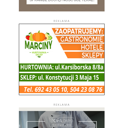
REKLAMA
REKLAMA