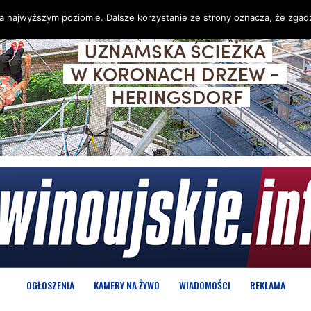
na najwyższym poziomie. Dalsze korzystanie ze strony oznacza, że zgadz
OGŁOSZENIA
KAMERY NA ŻYWO
WIADOMOŚCI
REKLAMA