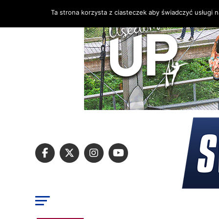
Ta strona korzysta z ciasteczek aby świadczyć usługi 