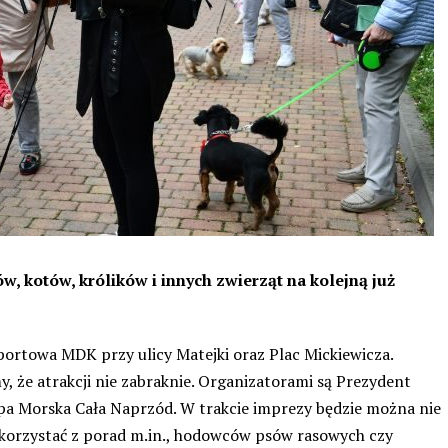
w, kotów, królików i innych zwierząt na kolejną już
sportowa MDK przy ulicy Matejki oraz Plac Mickiewicza.
 że atrakcji nie zabraknie.
Organizatorami są Prezydent
upa Morska Cała Naprzód.
W trakcie imprezy będzie można nie
 skorzystać z porad m.in., hodowców psów rasowych czy