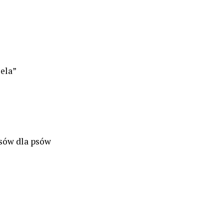
iela”
sów dla psów