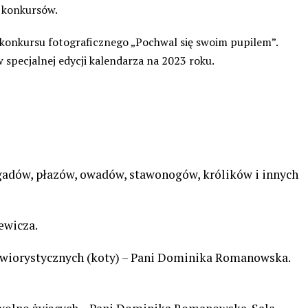
 konkursów.
onkursu fotograficznego „Pochwal się swoim pupilem”.
w specjalnej edycji kalendarza na 2023 roku.
 gadów, płazów, owadów, stawonogów, królików i innych
ewicza.
wiorystycznych (koty) – Pani Dominika Romanowska.