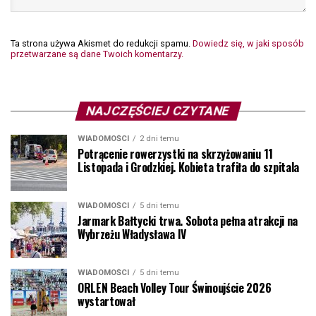
Ta strona używa Akismet do redukcji spamu.
Dowiedz się, w jaki sposób
przetwarzane są dane Twoich komentarzy.
NAJCZĘŚCIEJ CZYTANE
WIADOMOŚCI
2 dni temu
Potrącenie rowerzystki na skrzyżowaniu 11
Listopada i Grodzkiej. Kobieta trafiła do szpitala
WIADOMOŚCI
5 dni temu
Jarmark Bałtycki trwa. Sobota pełna atrakcji na
Wybrzeżu Władysława IV
WIADOMOŚCI
5 dni temu
ORLEN Beach Volley Tour Świnoujście 2026
wystartował