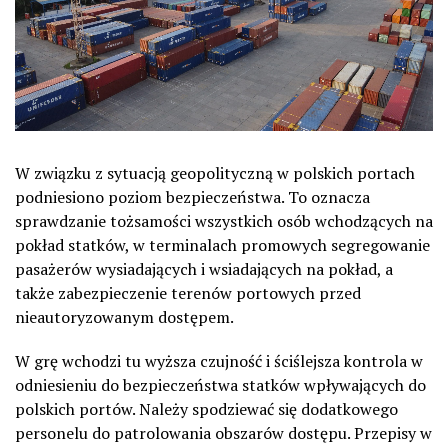
W związku z sytuacją geopolityczną w polskich portach
podniesiono poziom bezpieczeństwa. To oznacza
sprawdzanie tożsamości wszystkich osób wchodzących na
pokład statków, w terminalach promowych segregowanie
pasażerów wysiadających i wsiadających na pokład, a
także zabezpieczenie terenów portowych przed
nieautoryzowanym dostępem.
W grę wchodzi tu wyższa czujność i ściślejsza kontrola w
odniesieniu do bezpieczeństwa statków wpływających do
polskich portów. Należy spodziewać się dodatkowego
personelu do patrolowania obszarów dostępu. Przepisy w