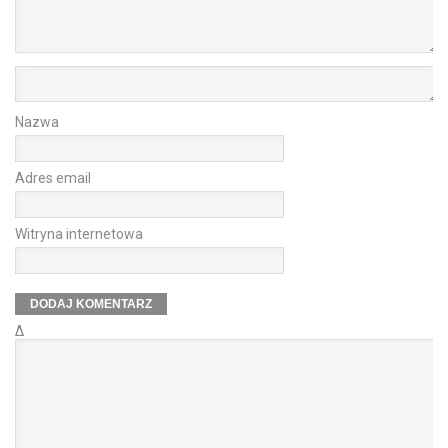
Nazwa
Adres email
Witryna internetowa
Δ