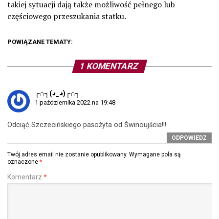
takiej sytuacji dają także możliwość pełnego lub
częściowego przeszukania statku.
POWIĄZANE TEMATY:
1 KOMENTARZ
┌∩┐(◕_◕)┌∩┐
1 października 2022 na 19:48
Odciąć Szczecińskiego pasożyta od Świnoujścia!!!
ODPOWIEDZ
Twój adres email nie zostanie opublikowany.
Wymagane pola są
oznaczone
*
Komentarz
*