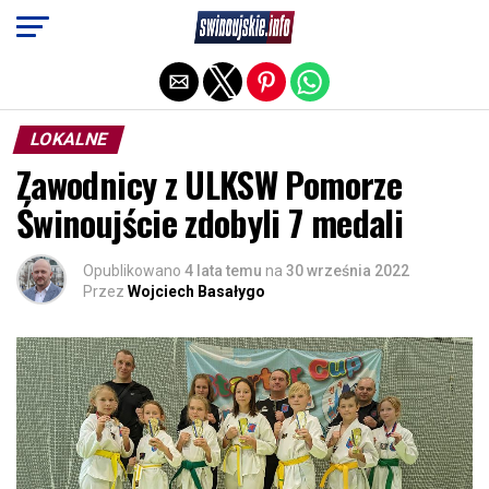
Exit mobile version
LOKALNE
Zawodnicy z ULKSW Pomorze
Świnoujście zdobyli 7 medali
Opublikowano
4 lata temu
na
30 września 2022
Przez
Wojciech Basałygo