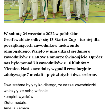
W sobotę 24 września 2022 w pobliskim
Greifswaldzie odbył się 13 Starter Cup – turniej dla
początkujących zawodników taekwondo
olimpijskiego. Wzięło w nim udział siedmioro
zawodników z ULKSW Pomorze Świnoujście. Oprócz
nas było ponad 70 zawodników z 10 klubów z
Niemiec. Nasi zawodnicy wypadli rewelacyjnie
zdobywając 7 medali – pięć złotych i dwa srebrne.
Dwa srebrne były tylko dlatego, że nasze zawodniczki
walczyły ze sobą w finale.
komplet wyników:
Złote medale:
Amelia Zamara