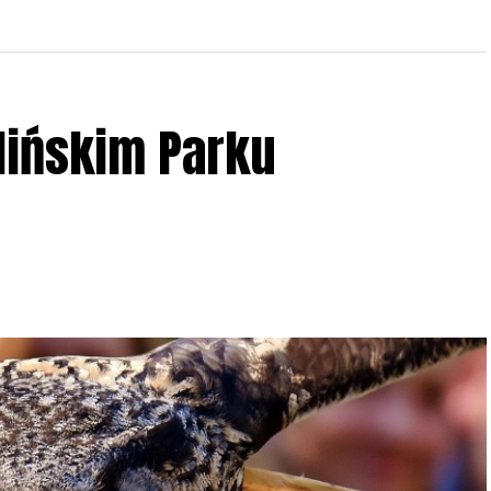
lińskim Parku