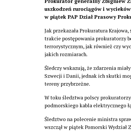
Prokurator generalny Zbigniew Zi
uszkodzeń rurociągów i wycieków
w piątek PAP Dział Prasowy Proku
Jak przekazała Prokuratura Krajowa,
trakcie postępowania prokuratorzy bę
terrorystycznym, jak również czy wyc
jakich rozmiarach.
Śledczy wskazują, że zdarzenia miał
Szwecji i Danii, jednak ich skutki mo
tereny przybrzeżne.
W toku śledztwa polscy prokuratorzy
podmorskiego kabla elektrycznego łą
Śledztwo na polecenie ministra spra
wszczął w piątek Pomorski Wydział 