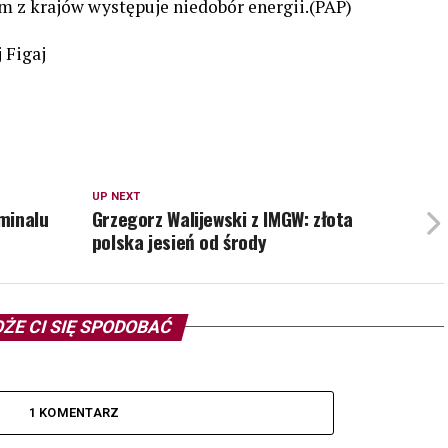
m z krajów występuje niedobór energii.(PAP)
 Figaj
UP NEXT
minalu
Grzegorz Walijewski z IMGW: złota
polska jesień od środy
ŻE CI SIĘ SPODOBAĆ
1 KOMENTARZ