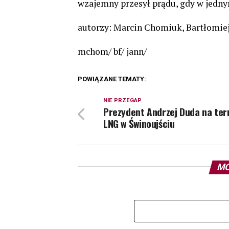
wzajemny przesył prądu, gdy w jedny
autorzy: Marcin Chomiuk, Bartłomiej
mchom/ bf/ jann/
POWIĄZANE TEMATY:
NIE PRZEGAP
Prezydent Andrzej Duda na ter
LNG w Świnoujściu
MO