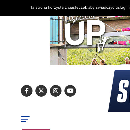
Ta strona korzysta z ciasteczek aby świadczyć usługi 