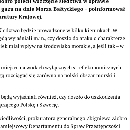
obro polecił wszczęcie śledztwa w sprawie
 gazu na dnie Morza Bałtyckiego – poinformował
ratury Krajowej.
 śledztwo będzie prowadzone w kilku kierunkach. W
dą wyjaśniali m.in., czy doszło do ataku o charakterze
iek miał wpływ na środowisko morskie, a jeśli tak – w
y miejsce na wodach wyłącznych stref ekonomicznych
gą rozciągać się zarówno na polski obszar morski i
 będą wyjaśniali również, czy doszło do uszkodzenia
czącego Polskę i Szwecję.
wiedliwości, prokuratora generalnego Zbigniewa Ziobro
Zamiejscowy Departamentu do Spraw Przestępczości