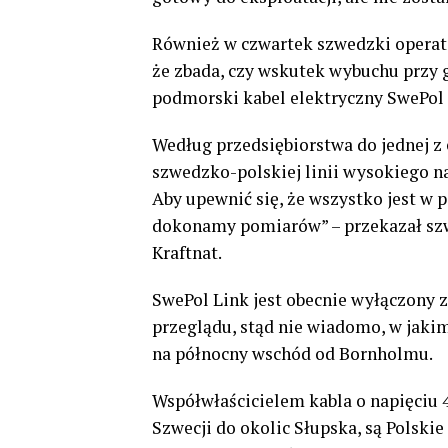
Również w czwartek szwedzki operato
że zbada, czy wskutek wybuchu przy 
podmorski kabel elektryczny SwePol L
Według przedsiębiorstwa do jednej z
szwedzko-polskiej linii wysokiego na
Aby upewnić się, że wszystko jest w
dokonamy pomiarów” – przekazał szwe
Kraftnat.
SwePol Link jest obecnie wyłączony
przeglądu, stąd nie wiadomo, w jakim
na północny wschód od Bornholmu.
Współwłaścicielem kabla o napięciu
Szwecji do okolic Słupska, są Polski