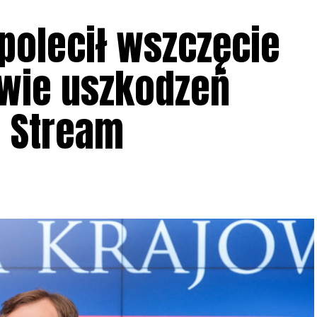
polecił wszczęcie
wie uszkodzeń
 Stream