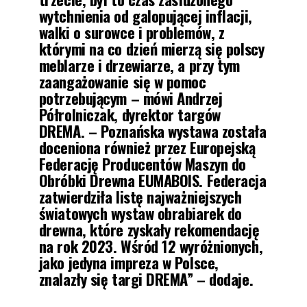
wytchnienia od galopującej inflacji,
walki o surowce i problemów, z
którymi na co dzień mierzą się polscy
meblarze i drzewiarze, a przy tym
zaangażowanie się w pomoc
potrzebującym – mówi Andrzej
Półrolniczak, dyrektor targów
DREMA. – Poznańska wystawa została
doceniona również przez Europejską
Federację Producentów Maszyn do
Obróbki Drewna EUMABOIS. Federacja
zatwierdziła listę najważniejszych
światowych wystaw obrabiarek do
drewna, które zyskały rekomendację
na rok 2023. Wśród 12 wyróżnionych,
jako jedyna impreza w Polsce,
znalazły się targi DREMA” – dodaje.