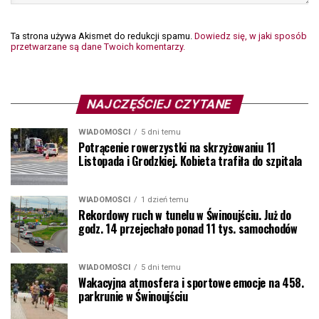
Ta strona używa Akismet do redukcji spamu.
Dowiedz się, w jaki sposób
przetwarzane są dane Twoich komentarzy.
NAJCZĘŚCIEJ CZYTANE
WIADOMOŚCI
5 dni temu
Potrącenie rowerzystki na skrzyżowaniu 11
Listopada i Grodzkiej. Kobieta trafiła do szpitala
WIADOMOŚCI
1 dzień temu
Rekordowy ruch w tunelu w Świnoujściu. Już do
godz. 14 przejechało ponad 11 tys. samochodów
WIADOMOŚCI
5 dni temu
Wakacyjna atmosfera i sportowe emocje na 458.
parkrunie w Świnoujściu