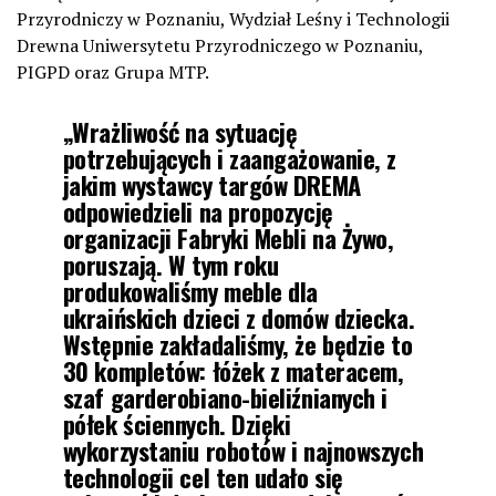
Przyrodniczy w Poznaniu, Wydział Leśny i Technologii
Drewna Uniwersytetu Przyrodniczego w Poznaniu,
PIGPD oraz Grupa MTP.
„Wrażliwość na sytuację
potrzebujących i zaangażowanie, z
jakim wystawcy targów DREMA
odpowiedzieli na propozycję
organizacji Fabryki Mebli na Żywo,
poruszają. W tym roku
produkowaliśmy meble dla
ukraińskich dzieci z domów dziecka.
Wstępnie zakładaliśmy, że będzie to
30 kompletów: łóżek z materacem,
szaf garderobiano-bieliźnianych i
półek ściennych. Dzięki
wykorzystaniu robotów i najnowszych
technologii cel ten udało się