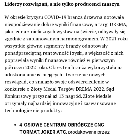
Liderzy rozwiązań, a nie tylko producenci maszyn
W okresie kryzysu COVID-19 branża drzewna notowała
niespodziewanie dobre wyniki finansowe, a targi DREMA,
jako jedna z nielicznych wystaw na świecie, odbywały się
zgodnie z zaplanowanym harmonogramem. W 2021 roku
wszystkie główne segmenty branży odnotowały
ponadprzeciętną rentowność i zyski, a większość z nich
poprawiała wyniki finansowe również w pierwszym
półroczu 2022 roku. Okres ten branża wykorzystała na
udoskonalanie istniejących i tworzenie nowych
rozwiązań, co znalazło swoje odzwierciedlenie w
konkursie o Złoty Medal Targów DREMA 2022. Sąd
Konkursowy przyznał aż 13 nagród. Złote Medale
otrzymały najbardziej innowacyjne i zaawansowane
technologicznie produkty:
4-OSIOWE CENTRUM OBRÓBCZE CNC
TORMAT.JOKER ATC
, produkowane przez