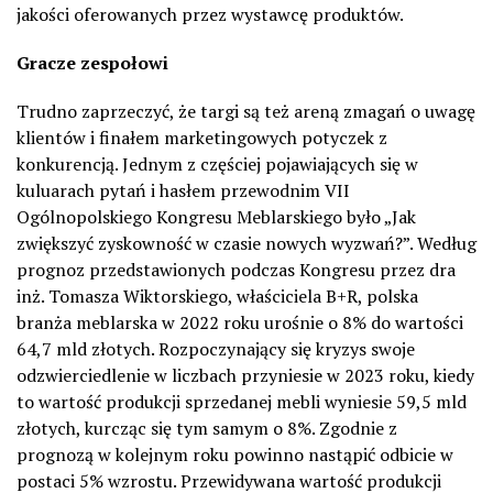
jakości oferowanych przez wystawcę produktów.
Gracze zespołowi
Trudno zaprzeczyć, że targi są też areną zmagań o uwagę
klientów i finałem marketingowych potyczek z
konkurencją. Jednym z częściej pojawiających się w
kuluarach pytań i hasłem przewodnim VII
Ogólnopolskiego Kongresu Meblarskiego było „Jak
zwiększyć zyskowność w czasie nowych wyzwań?”. Według
prognoz przedstawionych podczas Kongresu przez dra
inż. Tomasza Wiktorskiego, właściciela B+R, polska
branża meblarska w 2022 roku urośnie o 8% do wartości
64,7 mld złotych. Rozpoczynający się kryzys swoje
odzwierciedlenie w liczbach przyniesie w 2023 roku, kiedy
to wartość produkcji sprzedanej mebli wyniesie 59,5 mld
złotych, kurcząc się tym samym o 8%. Zgodnie z
prognozą w kolejnym roku powinno nastąpić odbicie w
postaci 5% wzrostu. Przewidywana wartość produkcji