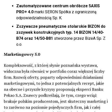
Zautomatyzowane centrum obróbcze 5AXIS
PRO+ 4.0
marki SERON Spółka z ograniczoną
odpowiedzialnością Sp. K.
Zszywacze pneumatyczne stolarskie BIZON do
zszywek konstrukcyjnych typ. 14 BIZON 14/40-
B74 oraz 14/50-B81
stworzone przez BizeA Sp. Z
o.o.
Marketingowcy 5.0
Kompleksowość, z której słynie poznańska wystawa,
widoczna była również w portfolio coraz większej liczby
firm. Rozwój oferty, poparty odpowiednimi działaniami
marketingowymi, to jedna z potencjalnych recept, jakie
na obecne i przyszłe kryzysy proponują eksperci Banku
Pekao S.A. Znawcy podkreślają, że tym, czego wciąż
brakuje polskim producentom, jest skuteczny marketing i
to zarówno na poziomie pojedynczych firm, jak i całej