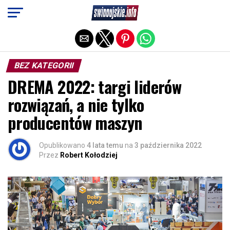
Exit mobile version
BEZ KATEGORII
DREMA 2022: targi liderów
rozwiązań, a nie tylko
producentów maszyn
Opublikowano
4 lata temu
na
3 października 2022
Przez
Robert Kołodziej