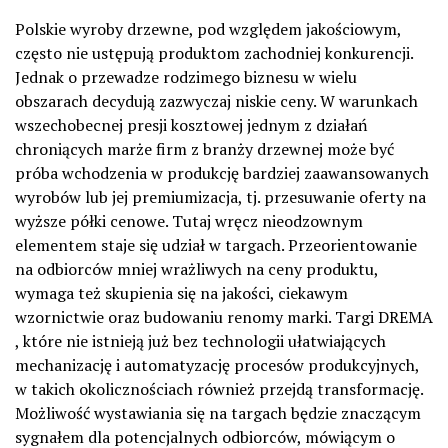
Polskie wyroby drzewne, pod względem jakościowym,
często nie ustępują produktom zachodniej konkurencji.
Jednak o przewadze rodzimego biznesu w wielu
obszarach decydują zazwyczaj niskie ceny. W warunkach
wszechobecnej presji kosztowej jednym z działań
chroniących marże firm z branży drzewnej może być
próba wchodzenia w produkcję bardziej zaawansowanych
wyrobów lub jej premiumizacja, tj. przesuwanie oferty na
wyższe półki cenowe. Tutaj wręcz nieodzownym
elementem staje się udział w targach. Przeorientowanie
na odbiorców mniej wrażliwych na ceny produktu,
wymaga też skupienia się na jakości, ciekawym
wzornictwie oraz budowaniu renomy marki. Targi DREMA
, które nie istnieją już bez technologii ułatwiających
mechanizację i automatyzację procesów produkcyjnych,
w takich okolicznościach również przejdą transformację.
Możliwość wystawiania się na targach będzie znaczącym
sygnałem dla potencjalnych odbiorców, mówiącym o