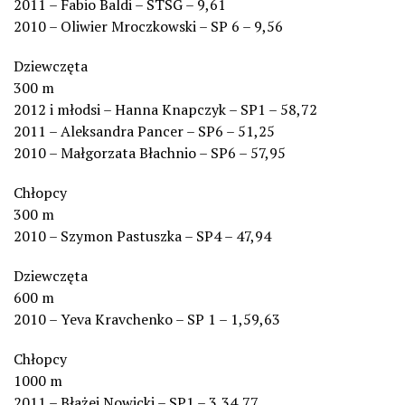
2011 – Fabio Baldi – STSG – 9,61
2010 – Oliwier Mroczkowski – SP 6 – 9,56
Dziewczęta
300 m
2012 i młodsi – Hanna Knapczyk – SP1 – 58,72
2011 – Aleksandra Pancer – SP6 – 51,25
2010 – Małgorzata Błachnio – SP6 – 57,95
Chłopcy
300 m
2010 – Szymon Pastuszka – SP4 – 47,94
Dziewczęta
600 m
2010 – Yeva Kravchenko – SP 1 – 1,59,63
Chłopcy
1000 m
2011 – Błażej Nowicki – SP1 – 3,34,77