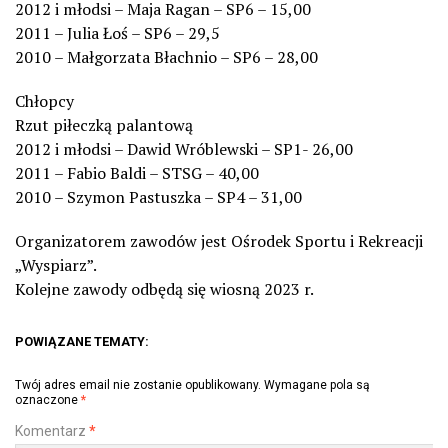
2012 i młodsi – Maja Ragan – SP6 – 15,00
2011 – Julia Łoś – SP6 – 29,5
2010 – Małgorzata Błachnio – SP6 – 28,00
Chłopcy
Rzut piłeczką palantową
2012 i młodsi – Dawid Wróblewski – SP1- 26,00
2011 – Fabio Baldi – STSG – 40,00
2010 – Szymon Pastuszka – SP4 – 31,00
Organizatorem zawodów jest Ośrodek Sportu i Rekreacji
„Wyspiarz”.
Kolejne zawody odbędą się wiosną 2023 r.
POWIĄZANE TEMATY:
Twój adres email nie zostanie opublikowany.
Wymagane pola są
oznaczone
*
Komentarz
*