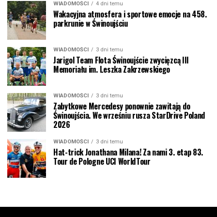
WIADOMOŚCI
4 dni temu
Wakacyjna atmosfera i sportowe emocje na 458.
parkrunie w Świnoujściu
WIADOMOŚCI
3 dni temu
Jarigol Team Flota Świnoujście zwycięzcą III
Memoriału im. Leszka Zakrzewskiego
WIADOMOŚCI
3 dni temu
Zabytkowe Mercedesy ponownie zawitają do
Świnoujścia. We wrześniu rusza StarDrive Poland
2026
WIADOMOŚCI
3 dni temu
Hat-trick Jonathana Milana! Za nami 3. etap 83.
Tour de Pologne UCI WorldTour