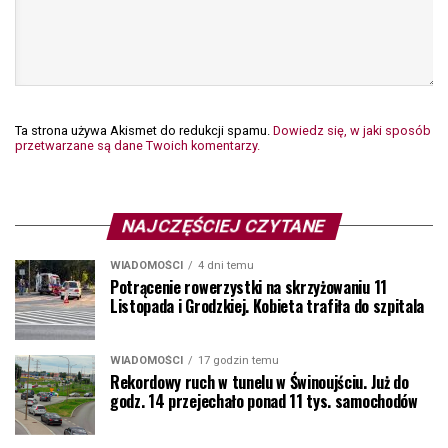
Ta strona używa Akismet do redukcji spamu.
Dowiedz się, w jaki sposób
przetwarzane są dane Twoich komentarzy.
NAJCZĘŚCIEJ CZYTANE
WIADOMOŚCI
4 dni temu
Potrącenie rowerzystki na skrzyżowaniu 11
Listopada i Grodzkiej. Kobieta trafiła do szpitala
WIADOMOŚCI
17 godzin temu
Rekordowy ruch w tunelu w Świnoujściu. Już do
godz. 14 przejechało ponad 11 tys. samochodów