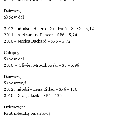
Dziewczęta
Skok w dal
2012 i młodsi – Helenka Grudzień – STSG – 3,12
2011 – Aleksandra Pancer – SP6 – 3,74
2010 – Jessica Dackard – SP6 – 3,72
Chłopcy
Skok w dal
2010 – Oliwier Mroczkowski – S6 – 3,96
Dziewczęta
Skok wzwyż
2012 i młodsi – Lena Citlau – SP6 – 110
2010 – Gracja Lizik – SP6 – 125
Dziewczęta
Rzut piłeczką palantową