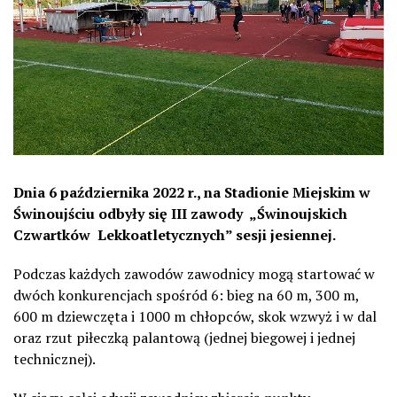
Dnia 6 października 2022 r., na Stadionie Miejskim w
Świnoujściu odbyły się III zawody „Świnoujskich
Czwartków Lekkoatletycznych” sesji jesiennej.
Podczas każdych zawodów zawodnicy mogą startować w
dwóch konkurencjach spośród 6: bieg na 60 m, 300 m,
600 m dziewczęta i 1000 m chłopców, skok wzwyż i w dal
oraz rzut piłeczką palantową (jednej biegowej i jednej
technicznej).