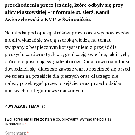
przechodzenia przez jezdnię, które odbyły się przy
ulicy Piastowskiej – informuje st. sierż. Kamil
Zwierzchowski z KMP w Świnoujściu.
Najmłodsi pod opieką stróżów prawa oraz wychowawców
mogli wykazać się swoją szeroką wiedzą na temat
związany z bezpiecznym korzystaniem z przejść dla
pieszych, zarówno tych z sygnalizacją świetlną, jak i tych,
które nie posiadają sygnalizatorów. Dodatkowo najmłodsi
dowiedzieli się, dlaczego zawsze warto rozejrzeć się przed
wejściem na przejście dla pieszych oraz dlaczego nie
należy przebiegać przez przejście, oraz przechodzić w
miejscach do tego niewyznaczonych.
POWIĄZANE TEMATY:
Twój adres email nie zostanie opublikowany.
Wymagane pola są
oznaczone
*
Komentarz
*