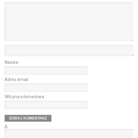
Nazwa
Adres email
Witryna internetowa
Δ