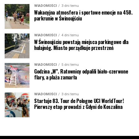
WIADOMOŚCI
3 dni temu
Wakacyjna atmosfera i sportowe emocje na 458.
parkrunie w Świnoujściu
WIADOMOŚCI
4 dni temu
W Świnoujściu powstają miejsca parkingowe dla
hulajnóg. Miasto porządkuje przestrzeń
WIADOMOŚCI
5 dni temu
Godzina „W”. Ratownicy odpalili biało-czerwone
flary, a plaża zamarła
WIADOMOŚCI
3 dni temu
Startuje 83. Tour de Pologne UCI WorldTour!
Pierwszy etap prowadzi z Gdyni do Koszalina