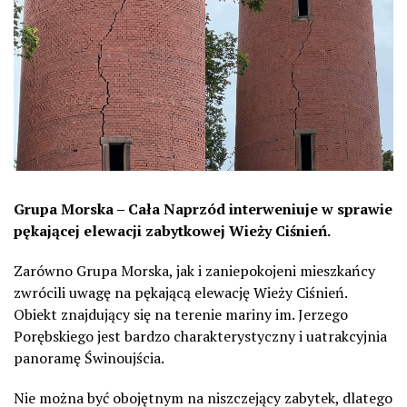
Grupa Morska – Cała Naprzód interweniuje w sprawie
pękającej elewacji zabytkowej Wieży Ciśnień.
Zarówno Grupa Morska, jak i zaniepokojeni mieszkańcy
zwrócili uwagę na pękającą elewację Wieży Ciśnień.
Obiekt znajdujący się na terenie mariny im. Jerzego
Porębskiego jest bardzo charakterystyczny i uatrakcyjnia
panoramę Świnoujścia.
Nie można być obojętnym na niszczejący zabytek, dlatego