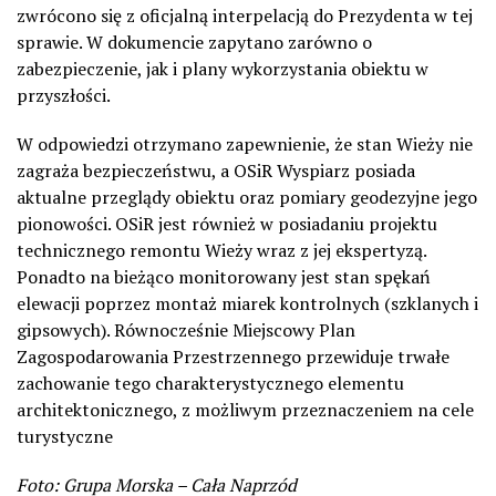
zwrócono się z oficjalną interpelacją do Prezydenta w tej
sprawie. W dokumencie zapytano zarówno o
zabezpieczenie, jak i plany wykorzystania obiektu w
przyszłości.
W odpowiedzi otrzymano zapewnienie, że stan Wieży nie
zagraża bezpieczeństwu, a OSiR Wyspiarz posiada
aktualne przeglądy obiektu oraz pomiary geodezyjne jego
pionowości. OSiR jest również w posiadaniu projektu
technicznego remontu Wieży wraz z jej ekspertyzą.
Ponadto na bieżąco monitorowany jest stan spękań
elewacji poprzez montaż miarek kontrolnych (szklanych i
gipsowych). Równocześnie Miejscowy Plan
Zagospodarowania Przestrzennego przewiduje trwałe
zachowanie tego charakterystycznego elementu
architektonicznego, z możliwym przeznaczeniem na cele
turystyczne
Foto: Grupa Morska – Cała Naprzód