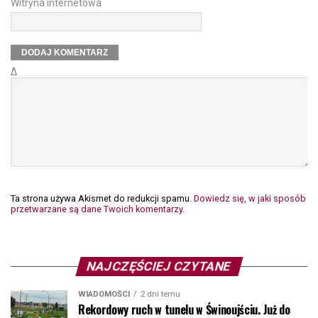
Witryna internetowa
Δ
Ta strona używa Akismet do redukcji spamu.
Dowiedz się, w jaki sposób
przetwarzane są dane Twoich komentarzy.
NAJCZĘŚCIEJ CZYTANE
WIADOMOŚCI
2 dni temu
Rekordowy ruch w tunelu w Świnoujściu. Już do