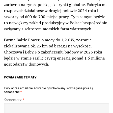
zarówno na rynek polski, jak i rynki globalne. Fabryka ma
rozpocząć działalność w drugiej połowie 2024 roku i
stworzy od 600 do 700 miejsc pracy. Tym samym będzie
to największy zakład produkcyjny w Polsce bezpośrednio
związany z sektorem morskich farm wiatrowych.
Farma Baltic Power, o mocy do 1,2 GW, zostanie
zlokalizowana ok. 23 km od brzegu na wysokości
Choczewa i Łeby. Po zakończeniu budowy w 2026 roku
będzie w stanie zasilić czystą energią ponad 1,5 miliona
gospodarstw domowych.
POWIĄZANE TEMATY:
Twój adres email nie zostanie opublikowany.
Wymagane pola są
oznaczone
*
Komentarz
*