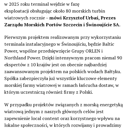
w 2025 roku terminal wejdzie w fazę
eksploatacji
obsługując około 80 morskich turbin
wiatrowych rocznie
–
mówi Krzysztof Urbaś, Prezes
Zarządu Morskich Portów Szczecin i Świnoujście SA.
Pierwszym projektem realizowanym przy wykorzystaniu
terminala instalacyjnego w Świnoujściu, będzie Baltic
Power, wspólne przedsięwzięcie Grupy ORLEN i
Northland Power. Dzięki intensywnym pracom niemal 90
ekspertów z 10 krajów jest on obecnie najbardziej
zaawansowanym projektem na polskich wodach Bałtyku.
Spółka zabezpieczyła już wszystkie kluczowe elementy
morskiej farmy wiatrowej w ramach łańcucha dostaw, w
którym uczestniczą również firmy z Polski.
W przypadku projektów związanych z morską energetyką
wiatrową jednym z naszych głównych celów jest
zapewnienie local content oraz korzystnego wpływu na
lokalne społeczności, w których rozwijamy i prowadzimy