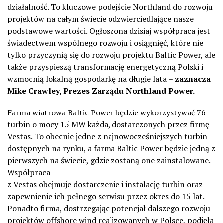
działalność. To kluczowe podejście Northland do rozwoju
projektów na całym świecie odzwierciedlające nasze
podstawowe wartości. Ogłoszona dzisiaj współpraca jest
świadectwem wspólnego rozwoju i osiągnięć, które nie
tylko przyczynią się do rozwoju projektu Baltic Power, ale
także przyspieszą transformację energetyczną Polski i
wzmocnią lokalną gospodarkę na długie lata –
zaznacza
Mike Crawley, Prezes Zarządu Northland Power.
Farma wiatrowa Baltic Power będzie wykorzystywać 76
turbin o mocy 15 MW każda, dostarczonych przez firmę
Vestas. To obecnie jedne z najnowocześniejszych turbin
dostępnych na rynku, a farma Baltic Power będzie jedną z
pierwszych na świecie, gdzie zostaną one zainstalowane.
Współpraca
z Vestas obejmuje dostarczenie i instalację turbin oraz
zapewnienie ich pełnego serwisu przez okres do 15 lat.
Ponadto firma, dostrzegając potencjał dalszego rozwoju
projektów offshore wind realizowanych w Polsce, podjęła