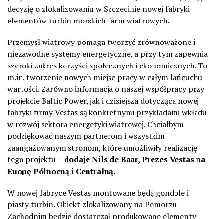
decyzję o zlokalizowaniu w Szczecinie nowej fabryki
elementów turbin morskich farm wiatrowych.
Przemysł wiatrowy pomaga tworzyć zrównoważone i
niezawodne systemy energetyczne, a przy tym zapewnia
szeroki zakres korzyści społecznych i ekonomicznych. To
m.in. tworzenie nowych miejsc pracy w całym łańcuchu
wartości. Zarówno informacja o naszej współpracy przy
projekcie Baltic Power, jak i dzisiejsza dotycząca nowej
fabryki firmy Vestas są konkretnymi przykładami wkładu
w rozwój sektora energetyki wiatrowej. Chciałbym
podziękować naszym partnerom i wszystkim
zaangażowanym stronom, które umożliwiły realizację
tego projektu
– dodaje Nils de Baar, Prezes Vestas na
Euopę Północną i Centralną.
W nowej fabryce Vestas montowane będą gondole i
piasty turbin. Obiekt zlokalizowany na Pomorzu
Zachodnim będzie dostarczał produkowane elementy