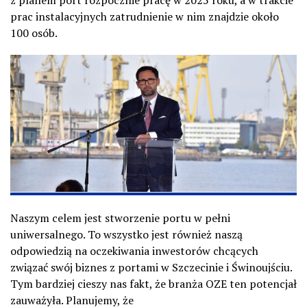
z planem port rozpocznie pracę w 2025 roku, a w trakcie
prac instalacyjnych zatrudnienie w nim znajdzie około
100 osób.
Naszym celem jest stworzenie portu w pełni
uniwersalnego. To wszystko jest również naszą
odpowiedzią na oczekiwania inwestorów chcących
związać swój biznes z portami w Szczecinie i Świnoujściu.
Tym bardziej cieszy nas fakt, że branża OZE ten potencjał
zauważyła. Planujemy, że