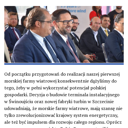
Od początku przygotowań do realizacji naszej pierwszej
morskiej farmy wiatrowej konsekwentnie dążyliśmy do
tego, żeby w pełni wykorzystać potencjał polskiej
gospodarki. Decyzja o budowie terminala instalacyjnego
w Świnoujściu oraz nowej fabryki turbin w Szczecinie
udowadniają, że morskie farmy wiatrowe, mają szansę nie
tylko zrewolucjonizować krajowy system energetyczny,
ale też być impulsem dla rozwoju całego regionu. Oprócz