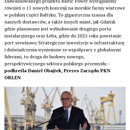
zaawansowanego projektu Baltic Power wystąpiliśmy
również o 11 nowych koncesji na morskie farmy wiatrowe
w polskiej części Bałtyku. To gigantyczna szansa dla
naszych dostawców, a także innych miast, jak Gdańsk
gdzie planowane jest wybudowanie drugiego portu
instalacyjnego oraz Łeba, gdzie do 2025 roku powstanie
port serwisowy. Strategiczne inwestycje w infrastrukturę
i doświadczenia wyniesione ze współpracy z globalnymi
liderami, to droga do budowy nowego,
perspektywicznego sektora polskiego przemysłu –
podkreśla Daniel Obajtek, Prezes Zarządu PKN
ORLEN