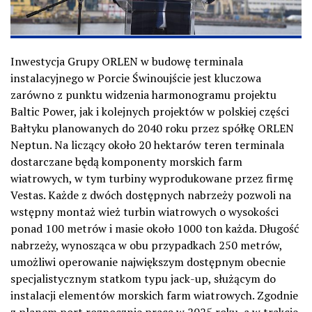
Inwestycja Grupy ORLEN w budowę terminala
instalacyjnego w Porcie Świnoujście jest kluczowa
zarówno z punktu widzenia harmonogramu projektu
Baltic Power, jak i kolejnych projektów w polskiej części
Bałtyku planowanych do 2040 roku przez spółkę ORLEN
Neptun. Na liczący około 20 hektarów teren terminala
dostarczane będą komponenty morskich farm
wiatrowych, w tym turbiny wyprodukowane przez firmę
Vestas. Każde z dwóch dostępnych nabrzeży pozwoli na
wstępny montaż wież turbin wiatrowych o wysokości
ponad 100 metrów i masie około 1000 ton każda. Długość
nabrzeży, wynosząca w obu przypadkach 250 metrów,
umożliwi operowanie największym dostępnym obecnie
specjalistycznym statkom typu jack-up, służącym do
instalacji elementów morskich farm wiatrowych. Zgodnie