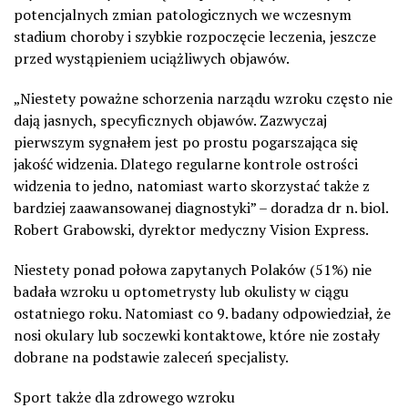
potencjalnych zmian patologicznych we wczesnym
stadium choroby i szybkie rozpoczęcie leczenia, jeszcze
przed wystąpieniem uciążliwych objawów.
„Niestety poważne schorzenia narządu wzroku często nie
dają jasnych, specyficznych objawów. Zazwyczaj
pierwszym sygnałem jest po prostu pogarszająca się
jakość widzenia. Dlatego regularne kontrole ostrości
widzenia to jedno, natomiast warto skorzystać także z
bardziej zaawansowanej diagnostyki” – doradza dr n. biol.
Robert Grabowski, dyrektor medyczny Vision Express.
Niestety ponad połowa zapytanych Polaków (51%) nie
badała wzroku u optometrysty lub okulisty w ciągu
ostatniego roku. Natomiast co 9. badany odpowiedział, że
nosi okulary lub soczewki kontaktowe, które nie zostały
dobrane na podstawie zaleceń specjalisty.
Sport także dla zdrowego wzroku