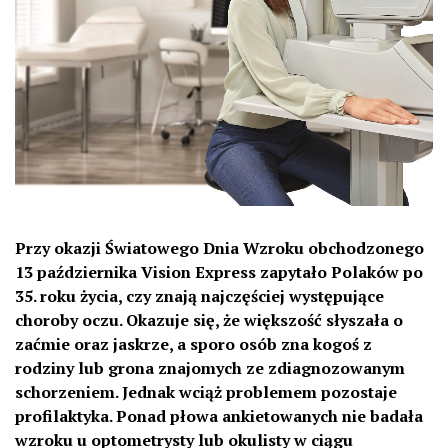
Przy okazji Światowego Dnia Wzroku obchodzonego
13 października Vision Express zapytało Polaków po
35. roku życia, czy znają najczęściej występujące
choroby oczu. Okazuje się, że większość słyszała o
zaćmie oraz jaskrze, a sporo osób zna kogoś z
rodziny lub grona znajomych ze zdiagnozowanym
schorzeniem. Jednak wciąż problemem pozostaje
profilaktyka. Ponad płowa ankietowanych nie badała
wzroku u optometrysty lub okulisty w ciągu