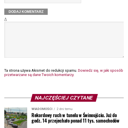
Δ
Ta strona używa Akismet do redukcji spamu.
Dowiedz się, w jaki sposób
przetwarzane są dane Twoich komentarzy.
NAJCZĘŚCIEJ CZYTANE
WIADOMOŚCI
2 dni temu
Rekordowy ruch w tunelu w Świnoujściu. Już do
godz. 14 przejechało ponad 11 tys. samochodów