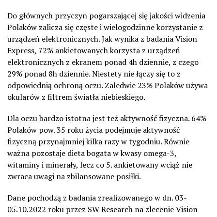
Do głównych przyczyn pogarszającej się jakości widzenia
Polaków zalicza się częste i wielogodzinne korzystanie z
urządzeń elektronicznych. Jak wynika z badania Vision
Express, 72% ankietowanych korzysta z urządzeń
elektronicznych z ekranem ponad 4h dziennie, z czego
29% ponad 8h dziennie. Niestety nie łączy się to z
odpowiednią ochroną oczu. Zaledwie 23% Polaków używa
okularów z filtrem światła niebieskiego.
Dla oczu bardzo istotna jest też aktywność fizyczna. 64%
Polaków pow. 35 roku życia podejmuje aktywność
fizyczną przynajmniej kilka razy w tygodniu. Równie
ważna pozostaje dieta bogata w kwasy omega-3,
witaminy i minerały, lecz co 5. ankietowany wciąż nie
zwraca uwagi na zbilansowane posiłki.
Dane pochodzą z badania zrealizowanego w dn. 03-
05.10.2022 roku przez SW Research na zlecenie Vision