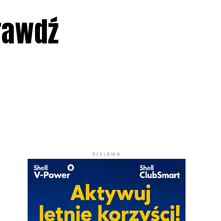
rawdź
REKLAMA