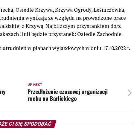
iecka, Osiedle Krzywa, Krzywa Ogrody, Leśniczówka,
trudnienia wynikają ze względu na prowadzone prace
aldzkiej z Krzywą. Najbliższym przystankiem do/z
kazach linii będzie przystanek: Osiedle Zachodnie.
utrudnień w planach wyjazdowych w dniu 17.10.2022 r.
UP NEXT
iny
Przedłużenie czasowej organizacji
ruchu na Barlickiego
ŻE CI SIĘ SPODOBAĆ