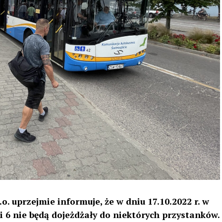
. uprzejmie informuje, że w dniu 17.10.2022 r. w
2 i 6 nie będą dojeżdżały do niektórych przystanków.