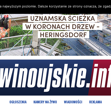
na najwyższym poziomie. Dalsze korzystanie ze strony oznacza, że zgadz
OGŁOSZENIA
KAMERY NA ŻYWO
WIADOMOŚCI
REKLAMA