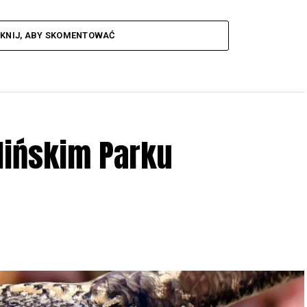
IKNIJ, ABY SKOMENTOWAĆ
lińskim Parku