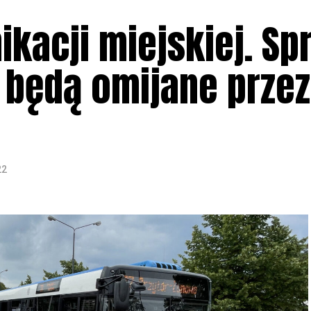
kacji miejskiej. Sp
i będą omijane przez
22