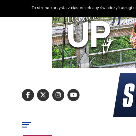
Ta strona korzysta z ciasteczek aby świadczyć usługi 