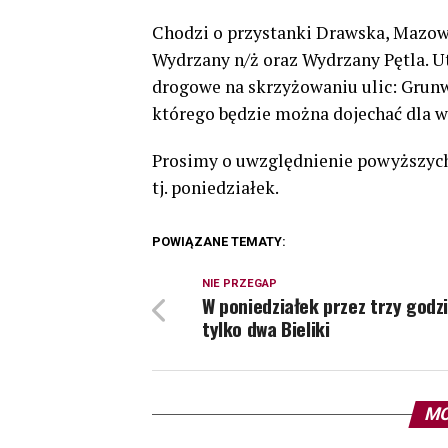
Chodzi o przystanki Drawska, Mazow
Wydrzany n/ż oraz Wydrzany Pętla. U
drogowe na skrzyżowaniu ulic: Grunw
którego będzie można dojechać dla ws
Prosimy o uwzględnienie powyższych 
tj. poniedziałek.
POWIĄZANE TEMATY:
NIE PRZEGAP
W poniedziałek przez trzy godz
tylko dwa Bieliki
MO