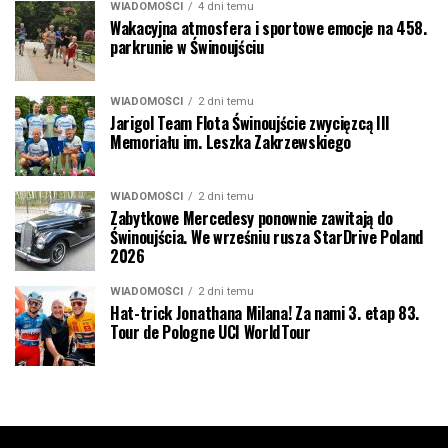
WIADOMOŚCI
4 dni temu
Wakacyjna atmosfera i sportowe emocje na 458.
parkrunie w Świnoujściu
WIADOMOŚCI
2 dni temu
Jarigol Team Flota Świnoujście zwycięzcą III
Memoriału im. Leszka Zakrzewskiego
WIADOMOŚCI
2 dni temu
Zabytkowe Mercedesy ponownie zawitają do
Świnoujścia. We wrześniu rusza StarDrive Poland
2026
WIADOMOŚCI
2 dni temu
Hat-trick Jonathana Milana! Za nami 3. etap 83.
Tour de Pologne UCI WorldTour