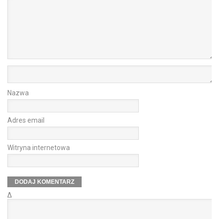
Nazwa
Adres email
Witryna internetowa
Δ