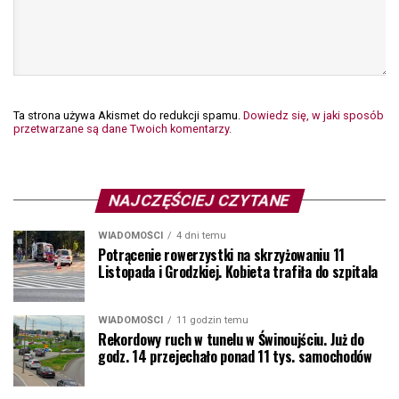
Ta strona używa Akismet do redukcji spamu.
Dowiedz się, w jaki sposób
przetwarzane są dane Twoich komentarzy.
NAJCZĘŚCIEJ CZYTANE
WIADOMOŚCI
4 dni temu
Potrącenie rowerzystki na skrzyżowaniu 11
Listopada i Grodzkiej. Kobieta trafiła do szpitala
WIADOMOŚCI
11 godzin temu
Rekordowy ruch w tunelu w Świnoujściu. Już do
godz. 14 przejechało ponad 11 tys. samochodów