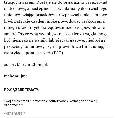
trującym gazem. Dostaje się do organizmu przez układ
oddechowy, a następnie jest wchłaniany do krwiobiegu
uniemożliwiając prawidłowe rozprowadzanie tlenu we
krwi. Zatrucie czadem może powodować uszkodzenia
mózgu oraz innych narządów, może też spowodować
śmierć. Przyczyną wydobywania się tlenku węgla mogą
być niesprawne palniki lub piecyki gazowe, niedrożne
przewody kominowe, czy nieprawidłowo funkcjonująca
wentylacja pomieszczeń. (PAP)
autor: Marcin Chomiuk
mchom/ jm/
POWIĄZANE TEMATY:
Twój adres email nie zostanie opublikowany.
Wymagane pola są
oznaczone
*
Komentarz
*