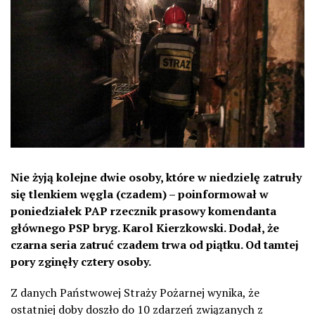
Nie żyją kolejne dwie osoby, które w niedzielę zatruły
się tlenkiem węgla (czadem) – poinformował w
poniedziałek PAP rzecznik prasowy komendanta
głównego PSP bryg. Karol Kierzkowski. Dodał, że
czarna seria zatruć czadem trwa od piątku. Od tamtej
pory zginęły cztery osoby.
Z danych Państwowej Straży Pożarnej wynika, że
ostatniej doby doszło do 10 zdarzeń związanych z