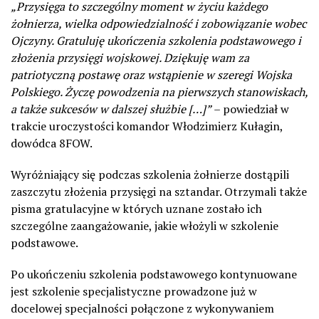
„Przysięga to szczególny moment w życiu każdego
żołnierza, wielka odpowiedzialność i zobowiązanie wobec
Ojczyny. Gratuluję ukończenia szkolenia podstawowego i
złożenia przysięgi wojskowej. Dziękuję wam za
patriotyczną postawę oraz wstąpienie w szeregi Wojska
Polskiego. Życzę powodzenia na pierwszych stanowiskach,
a także sukcesów w dalszej służbie […]”
– powiedział w
trakcie uroczystości komandor Włodzimierz Kułagin,
dowódca 8FOW.
Wyróżniający się podczas szkolenia żołnierze dostąpili
zaszczytu złożenia przysięgi na sztandar. Otrzymali także
pisma gratulacyjne w których uznane zostało ich
szczególne zaangażowanie, jakie włożyli w szkolenie
podstawowe.
Po ukończeniu szkolenia podstawowego kontynuowane
jest szkolenie specjalistyczne prowadzone już w
docelowej specjalności połączone z wykonywaniem