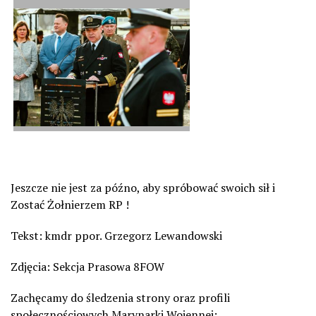
Jeszcze nie jest za późno, aby spróbować swoich sił i
Zostać Żołnierzem RP !
Tekst: kmdr ppor. Grzegorz Lewandowski
Zdjęcia: Sekcja Prasowa 8FOW
Zachęcamy do śledzenia strony oraz profili
społecznościowych Marynarki Wojennej: