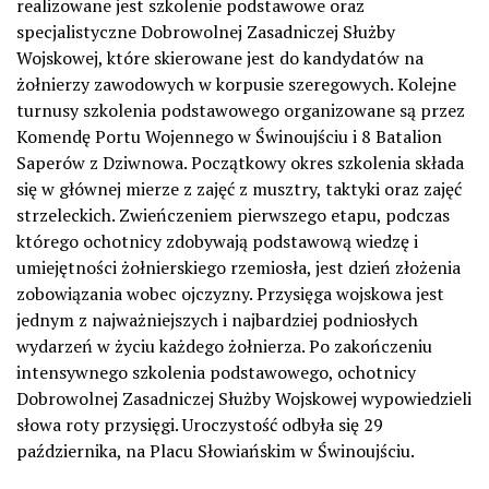
realizowane jest szkolenie podstawowe oraz
specjalistyczne Dobrowolnej Zasadniczej Służby
Wojskowej, które skierowane jest do kandydatów na
żołnierzy zawodowych w korpusie szeregowych. Kolejne
turnusy szkolenia podstawowego organizowane są przez
Komendę Portu Wojennego w Świnoujściu i 8 Batalion
Saperów z Dziwnowa. Początkowy okres szkolenia składa
się w głównej mierze z zajęć z musztry, taktyki oraz zajęć
strzeleckich. Zwieńczeniem pierwszego etapu, podczas
którego ochotnicy zdobywają podstawową wiedzę i
umiejętności żołnierskiego rzemiosła, jest dzień złożenia
zobowiązania wobec ojczyzny. Przysięga wojskowa jest
jednym z najważniejszych i najbardziej podniosłych
wydarzeń w życiu każdego żołnierza. Po zakończeniu
intensywnego szkolenia podstawowego, ochotnicy
Dobrowolnej Zasadniczej Służby Wojskowej wypowiedzieli
słowa roty przysięgi. Uroczystość odbyła się 29
października, na Placu Słowiańskim w Świnoujściu.