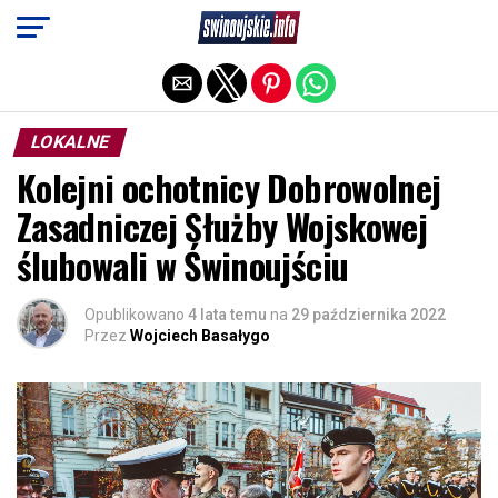
Exit mobile version
LOKALNE
Kolejni ochotnicy Dobrowolnej
Zasadniczej Służby Wojskowej
ślubowali w Świnoujściu
Opublikowano
4 lata temu
na
29 października 2022
Przez
Wojciech Basałygo