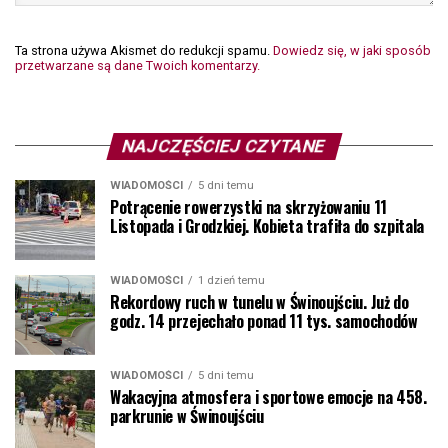
Ta strona używa Akismet do redukcji spamu.
Dowiedz się, w jaki sposób
przetwarzane są dane Twoich komentarzy.
NAJCZĘŚCIEJ CZYTANE
WIADOMOŚCI
5 dni temu
Potrącenie rowerzystki na skrzyżowaniu 11
Listopada i Grodzkiej. Kobieta trafiła do szpitala
WIADOMOŚCI
1 dzień temu
Rekordowy ruch w tunelu w Świnoujściu. Już do
godz. 14 przejechało ponad 11 tys. samochodów
WIADOMOŚCI
5 dni temu
Wakacyjna atmosfera i sportowe emocje na 458.
parkrunie w Świnoujściu