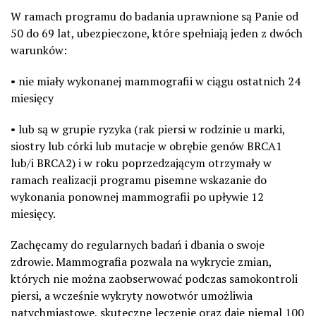
W ramach programu do badania uprawnione są Panie od
50 do 69 lat, ubezpieczone, które spełniają jeden z dwóch
warunków:
• nie miały wykonanej mammografii w ciągu ostatnich 24
miesięcy
• lub są w grupie ryzyka (rak piersi w rodzinie u marki,
siostry lub córki lub mutacje w obrębie genów BRCA1
lub/i BRCA2) i w roku poprzedzającym otrzymały w
ramach realizacji programu pisemne wskazanie do
wykonania ponownej mammografii po upływie 12
miesięcy.
Zachęcamy do regularnych badań i dbania o swoje
zdrowie. Mammografia pozwala na wykrycie zmian,
których nie można zaobserwować podczas samokontroli
piersi, a wcześnie wykryty nowotwór umożliwia
natychmiastowe, skuteczne leczenie oraz daje niemal 100