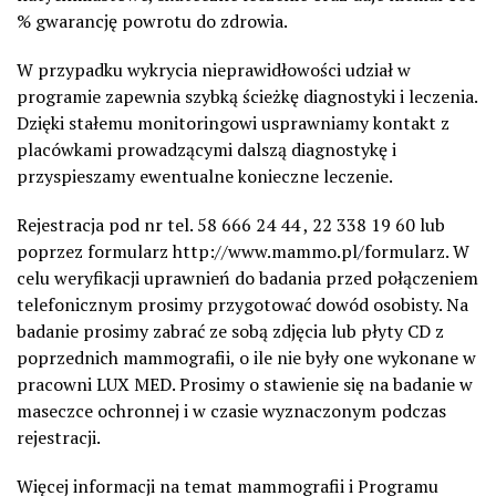
% gwarancję powrotu do zdrowia.
W przypadku wykrycia nieprawidłowości udział w
programie zapewnia szybką ścieżkę diagnostyki i leczenia.
Dzięki stałemu monitoringowi usprawniamy kontakt z
placówkami prowadzącymi dalszą diagnostykę i
przyspieszamy ewentualne konieczne leczenie.
Rejestracja pod nr tel. 58 666 24 44 , 22 338 19 60 lub
poprzez formularz http://www.mammo.pl/formularz. W
celu weryfikacji uprawnień do badania przed połączeniem
telefonicznym prosimy przygotować dowód osobisty. Na
badanie prosimy zabrać ze sobą zdjęcia lub płyty CD z
poprzednich mammografii, o ile nie były one wykonane w
pracowni LUX MED. Prosimy o stawienie się na badanie w
maseczce ochronnej i w czasie wyznaczonym podczas
rejestracji.
Więcej informacji na temat mammografii i Programu