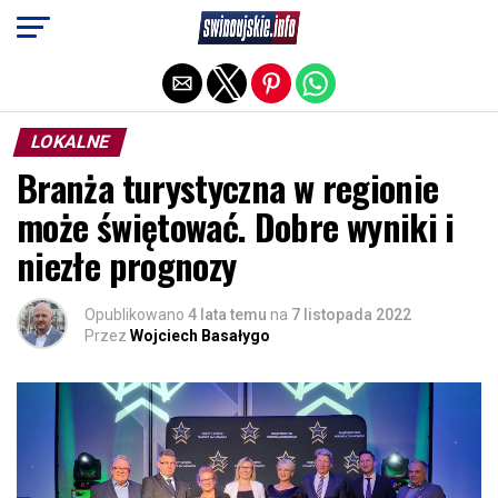
Exit mobile version
LOKALNE
Branża turystyczna w regionie
może świętować. Dobre wyniki i
niezłe prognozy
Opublikowano
4 lata temu
na
7 listopada 2022
Przez
Wojciech Basałygo