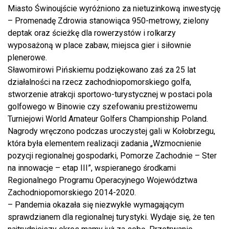
Miasto Świnoujście wyróżniono za nietuzinkową inwestycję
– Promenadę Zdrowia stanowiąca 950-metrowy, zielony
deptak oraz ścieżkę dla rowerzystów i rolkarzy
wyposażoną w place zabaw, miejsca gier i siłownie
plenerowe.
Sławomirowi Pińskiemu podziękowano zaś za 25 lat
działalności na rzecz zachodniopomorskiego golfa,
stworzenie atrakcji sportowo-turystycznej w postaci pola
golfowego w Binowie czy szefowaniu prestiżowemu
Turniejowi World Amateur Golfers Championship Poland.
Nagrody wręczono podczas uroczystej gali w Kołobrzegu,
która była elementem realizacji zadania „Wzmocnienie
pozycji regionalnej gospodarki, Pomorze Zachodnie – Ster
na innowacje – etap III”, wspieranego środkami
Regionalnego Programu Operacyjnego Województwa
Zachodniopomorskiego 2014-2020.
– Pandemia okazała się niezwykłe wymagającym
sprawdzianem dla regionalnej turystyki. Wydaje się, że ten