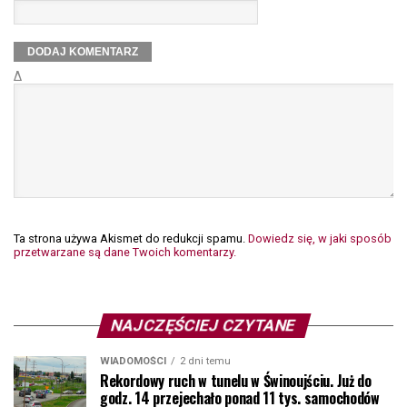
Δ
Ta strona używa Akismet do redukcji spamu.
Dowiedz się, w jaki sposób
przetwarzane są dane Twoich komentarzy.
NAJCZĘŚCIEJ CZYTANE
WIADOMOŚCI
2 dni temu
Rekordowy ruch w tunelu w Świnoujściu. Już do
godz. 14 przejechało ponad 11 tys. samochodów