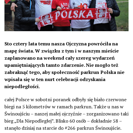
Sto cztery lata temu nasza Ojczyzna powróciła na
mapę świata. W związku z tym i w naszym mieście
zaplanowano na weekend cały szereg wydarzeń
upamiętniających tamto zdarzenie. Nie mogło też
zabraknąć tego, aby społeczność parkrun Polska nie
wpisała się w ten nurt celebracji odzyskania
niepodległości.
całej Polsce w sobotni poranek odbyły się biało czerwone
biegi na 5 kilometrów w ramach parkrun. Także u nas w
Świnoujściu – naszej małej ojczyźnie – zorganizowano taki
bieg „Dla Niepodległej”. Blisko 60 osób – dokładnie 58 –
stanęło dzisiaj na starcie do #266 parkrun Świnoujście.