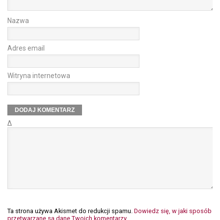
Nazwa
Adres email
Witryna internetowa
Δ
Ta strona używa Akismet do redukcji spamu.
Dowiedz się, w jaki sposób
przetwarzane są dane Twoich komentarzy.