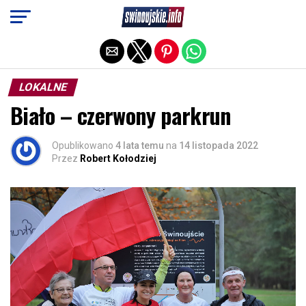
Exit mobile version
LOKALNE
Biało – czerwony parkrun
Opublikowano
4 lata temu
na
14 listopada 2022
Przez
Robert Kołodziej