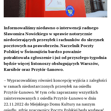
Informowaliśmy niedawno o interwencji radnego
Sławomira Nowickiego w sprawie notorycznie
niedocierających przesyłek i rachunków do skrzynek
pocztowych na prawobrzeżu. Naczelnik Poczty
Polskiej w Świnoujściu bardzo poważnie
potraktowała zgłoszenie i już od przyszłego tygodnia
będzie więcej listonoszy obsługujących Warszów,
Karsibór oraz Przytór-Łunowo.
– Wypracowaliśmy również koncepcję wyjścia z zaległości
w ramach niedostarczonych przesyłek na osiedlu
Przytór-Łunowo. W tym celu zapraszamy wszystkich
zainteresowanych z osiedla Przytór-Łunowo w dniu
22.11.2022 do Miejskiego Domu Kultury na naszym
osiedlu, gdzie pracownicy Poczty Polskiej będą wydawać