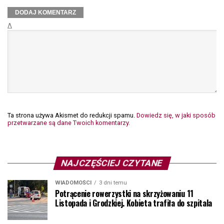
Δ
Ta strona używa Akismet do redukcji spamu.
Dowiedz się, w jaki sposób
przetwarzane są dane Twoich komentarzy.
NAJCZĘŚCIEJ CZYTANE
WIADOMOŚCI
3 dni temu
Potrącenie rowerzystki na skrzyżowaniu 11
Listopada i Grodzkiej. Kobieta trafiła do szpitala