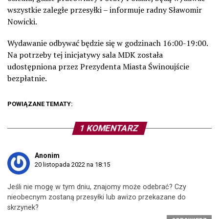
wszystkie zaległe przesyłki – informuje radny Sławomir
Nowicki.
Wydawanie odbywać będzie się w godzinach 16:00-19:00.
Na potrzeby tej inicjatywy sala MDK została
udostępniona przez Prezydenta Miasta Świnoujście
bezpłatnie.
POWIĄZANE TEMATY:
1 KOMENTARZ
Anonim
20 listopada 2022 na 18:15
Jeśli nie mogę w tym dniu, znajomy może odebrać? Czy
nieobecnym zostaną przesyłki lub awizo przekazane do
skrzynek?