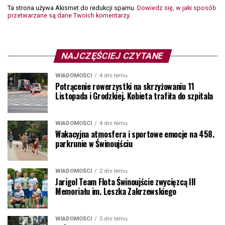
Ta strona używa Akismet do redukcji spamu.
Dowiedz się, w jaki sposób
przetwarzane są dane Twoich komentarzy.
NAJCZĘŚCIEJ CZYTANE
WIADOMOŚCI
4 dni temu
Potrącenie rowerzystki na skrzyżowaniu 11
Listopada i Grodzkiej. Kobieta trafiła do szpitala
WIADOMOŚCI
4 dni temu
Wakacyjna atmosfera i sportowe emocje na 458.
parkrunie w Świnoujściu
WIADOMOŚCI
2 dni temu
Jarigol Team Flota Świnoujście zwycięzcą III
Memoriału im. Leszka Zakrzewskiego
WIADOMOŚCI
5 dni temu