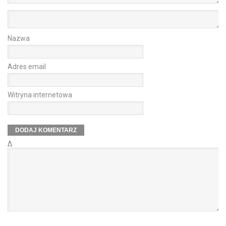
Nazwa
Adres email
Witryna internetowa
Δ