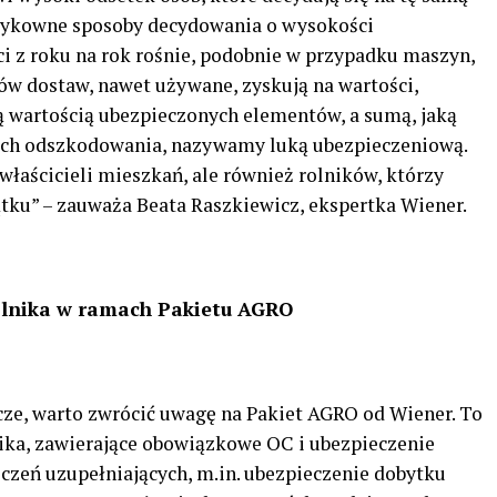
yzykowne sposoby decydowania o wysokości
i z roku na rok rośnie, podobnie w przypadku maszyn,
w dostaw, nawet używane, zyskują na wartości,
ną wartością ubezpieczonych elementów, a sumą, jaką
mach odszkodowania, nazywamy luką ubezpieczeniową.
właścicieli mieszkań, ale również rolników, którzy
tku” – zauważa Beata Raszkiewicz, ekspertka Wiener.
olnika w ramach Pakietu AGRO
cze, warto zwrócić uwagę na Pakiet AGRO od Wiener. To
ika, zawierające obowiązkowe OC i ubezpieczenie
czeń uzupełniających, m.in. ubezpieczenie dobytku