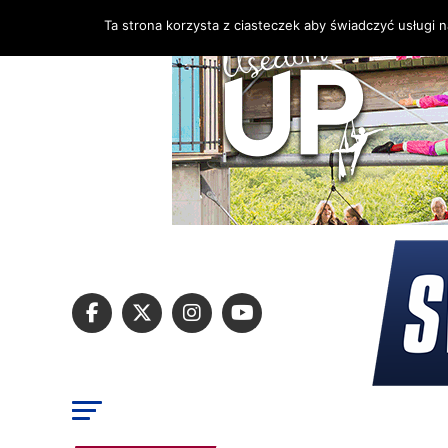
Ta strona korzysta z ciasteczek aby świadczyć usługi 