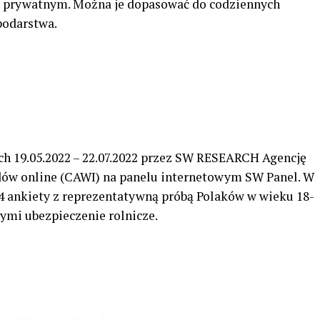
iu prywatnym. Można je dopasować do codziennych
podarstwa.
ch 19.05.2022 – 22.07.2022 przez SW RESEARCH Agencję
ów online (CAWI) na panelu internetowym SW Panel. W
 ankiety z reprezentatywną próbą Polaków w wieku 18-
cymi ubezpieczenie rolnicze.