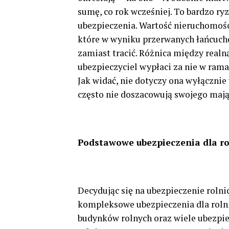
sumę, co rok wcześniej. To bardzo r
ubezpieczenia. Wartość nieruchomośc
które w wyniku przerwanych łańcuchó
zamiast tracić. Różnica między real
ubezpieczyciel wypłaci za nie w ra
Jak widać, nie dotyczy ona wyłącznie 
często nie doszacowują swojego mają
Podstawowe ubezpieczenia dla r
Decydując się na ubezpieczenie rolni
kompleksowe ubezpieczenia dla roln
budynków rolnych oraz wiele ubezpie