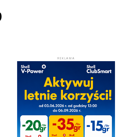
?
REKLAMA