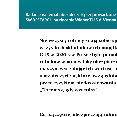
Nie wszyscy rolnicy zdają sobie 
wszystkich składników ich mająt
GUS w 2020 r. w Polsce było pona
rolników wpada w lukę ubezpiecz
maszyn, wyceniając ich wartość „
ubezpieczyciela, które uwzględnia
przed ryzykiem niedoszacowania 
„Docenisz, gdy wycenisz”.
Co najczęściej ubezpieczają rolnic