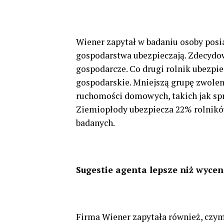
Wiener zapytał w badaniu osoby posia
gospodarstwa ubezpieczają. Zdecydo
gospodarcze. Co drugi rolnik ubezpie
gospodarskie. Mniejszą grupę zwolen
ruchomości domowych, takich jak spr
Ziemiopłody ubezpiecza 22% rolników
badanych.
Sugestie agenta lepsze niż wycen
Firma Wiener zapytała również, czym 