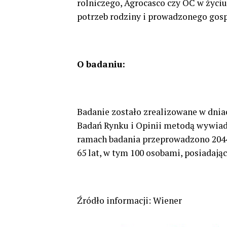
rolniczego, Agrocasco czy OC w życ
potrzeb rodziny i prowadzonego gos
O badaniu:
Badanie zostało zrealizowane w dnia
Badań Rynku i Opinii metodą wywiad
ramach badania przeprowadzono 2044
65 lat, w tym 100 osobami, posiadają
Źródło informacji: Wiener