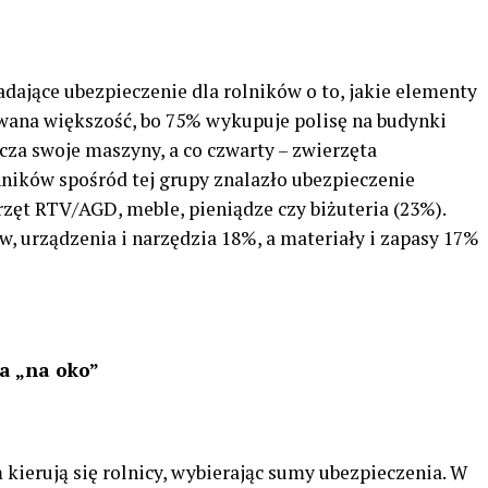
dające ubezpieczenie dla rolników o to, jakie elementy
wana większość, bo 75% wykupuje polisę na budynki
cza swoje maszyny, a co czwarty – zwierzęta
ników spośród tej grupy znalazło ubezpieczenie
zęt RTV/AGD, meble, pieniądze czy biżuteria (23%).
, urządzenia i narzędzia 18%, a materiały i zapasy 17%
a „na oko”
kierują się rolnicy, wybierając sumy ubezpieczenia. W