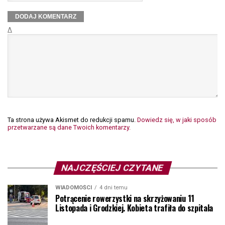
Δ
Ta strona używa Akismet do redukcji spamu.
Dowiedz się, w jaki sposób
przetwarzane są dane Twoich komentarzy.
NAJCZĘŚCIEJ CZYTANE
WIADOMOŚCI
4 dni temu
Potrącenie rowerzystki na skrzyżowaniu 11
Listopada i Grodzkiej. Kobieta trafiła do szpitala