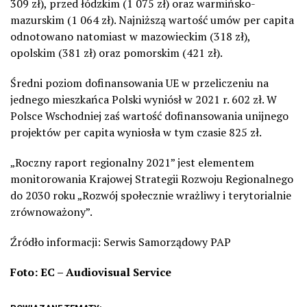
309 zł), przed łódzkim (1 075 zł) oraz warmińsko-
mazurskim (1 064 zł). Najniższą wartość umów per capita
odnotowano natomiast w mazowieckim (318 zł),
opolskim (381 zł) oraz pomorskim (421 zł).
Średni poziom dofinansowania UE w przeliczeniu na
jednego mieszkańca Polski wyniósł w 2021 r. 602 zł. W
Polsce Wschodniej zaś wartość dofinansowania unijnego
projektów per capita wyniosła w tym czasie 825 zł.
„Roczny raport regionalny 2021” jest elementem
monitorowania Krajowej Strategii Rozwoju Regionalnego
do 2030 roku „Rozwój społecznie wrażliwy i terytorialnie
zrównoważony”.
Źródło informacji: Serwis Samorządowy PAP
Foto: EC – Audiovisual Service