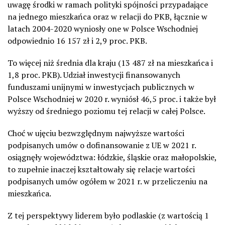
uwagę środki w ramach polityki spójności przypadające
na jednego mieszkańca oraz w relacji do PKB, łącznie w
latach 2004-2020 wyniosły one w Polsce Wschodniej
odpowiednio 16 157 zł i 2,9 proc. PKB.
To więcej niż średnia dla kraju (13 487 zł na mieszkańca i
1,8 proc. PKB). Udział inwestycji finansowanych
funduszami unijnymi w inwestycjach publicznych w
Polsce Wschodniej w 2020 r. wyniósł 46,5 proc. i także był
wyższy od średniego poziomu tej relacji w całej Polsce.
Choć w ujęciu bezwzględnym najwyższe wartości
podpisanych umów o dofinansowanie z UE w 2021 r.
osiągnęły województwa: łódzkie, śląskie oraz małopolskie,
to zupełnie inaczej kształtowały się relacje wartości
podpisanych umów ogółem w 2021 r. w przeliczeniu na
mieszkańca.
Z tej perspektywy liderem było podlaskie (z wartością 1