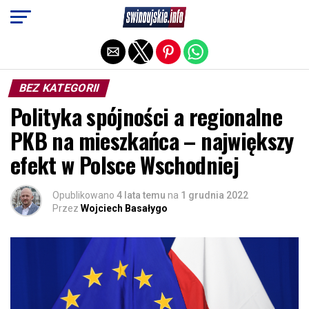
Exit mobile version
BEZ KATEGORII
Polityka spójności a regionalne
PKB na mieszkańca – największy
efekt w Polsce Wschodniej
Opublikowano
4 lata temu
na
1 grudnia 2022
Przez
Wojciech Basałygo