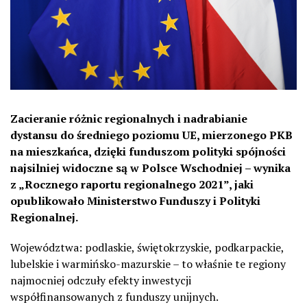
Zacieranie różnic regionalnych i nadrabianie
dystansu do średniego poziomu UE, mierzonego PKB
na mieszkańca, dzięki funduszom polityki spójności
najsilniej widoczne są w Polsce Wschodniej – wynika
z „Rocznego raportu regionalnego 2021”, jaki
opublikowało Ministerstwo Funduszy i Polityki
Regionalnej.
Województwa: podlaskie, świętokrzyskie, podkarpackie,
lubelskie i warmińsko-mazurskie – to właśnie te regiony
najmocniej odczuły efekty inwestycji
współfinansowanych z funduszy unijnych.