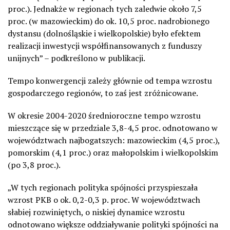
proc.). Jednakże w regionach tych zaledwie około 7,5
proc. (w mazowieckim) do ok. 10,5 proc. nadrobionego
dystansu (dolnośląskie i wielkopolskie) było efektem
realizacji inwestycji współfinansowanych z funduszy
unijnych” – podkreślono w publikacji.
Tempo konwergencji zależy głównie od tempa wzrostu
gospodarczego regionów, to zaś jest zróżnicowane.
W okresie 2004-2020 średnioroczne tempo wzrostu
mieszczące się w przedziale 3,8-4,5 proc. odnotowano w
województwach najbogatszych: mazowieckim (4,5 proc.),
pomorskim (4,1 proc.) oraz małopolskim i wielkopolskim
(po 3,8 proc.).
„W tych regionach polityka spójności przyspieszała
wzrost PKB o ok. 0,2-0,3 p. proc. W województwach
słabiej rozwiniętych, o niskiej dynamice wzrostu
odnotowano większe oddziaływanie polityki spójności na