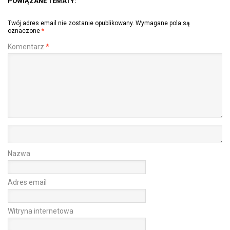
POWIĄZANE TEMATY:
Twój adres email nie zostanie opublikowany.
Wymagane pola są
oznaczone
*
Komentarz
*
Nazwa
Adres email
Witryna internetowa