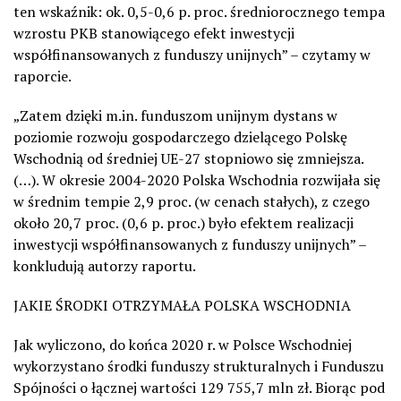
ten wskaźnik: ok. 0,5-0,6 p. proc. średniorocznego tempa
wzrostu PKB stanowiącego efekt inwestycji
współfinansowanych z funduszy unijnych” – czytamy w
raporcie.
„Zatem dzięki m.in. funduszom unijnym dystans w
poziomie rozwoju gospodarczego dzielącego Polskę
Wschodnią od średniej UE-27 stopniowo się zmniejsza.
(…). W okresie 2004-2020 Polska Wschodnia rozwijała się
w średnim tempie 2,9 proc. (w cenach stałych), z czego
około 20,7 proc. (0,6 p. proc.) było efektem realizacji
inwestycji współfinansowanych z funduszy unijnych” –
konkludują autorzy raportu.
JAKIE ŚRODKI OTRZYMAŁA POLSKA WSCHODNIA
Jak wyliczono, do końca 2020 r. w Polsce Wschodniej
wykorzystano środki funduszy strukturalnych i Funduszu
Spójności o łącznej wartości 129 755,7 mln zł. Biorąc pod