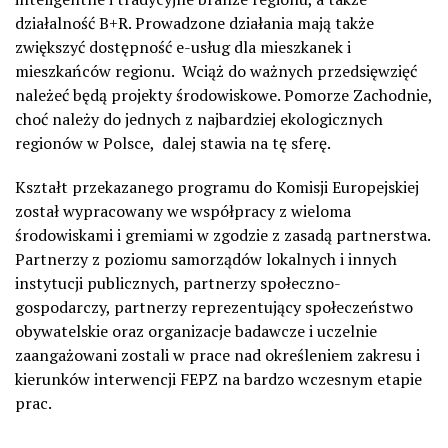
działalność B+R. Prowadzone działania mają także
zwiększyć dostępność e-usług dla mieszkanek i
mieszkańców regionu. Wciąż do ważnych przedsięwzięć
należeć będą projekty środowiskowe. Pomorze Zachodnie,
choć należy do jednych z najbardziej ekologicznych
regionów w Polsce, dalej stawia na tę sferę.
Kształt przekazanego programu do Komisji Europejskiej
został wypracowany we współpracy z wieloma
środowiskami i gremiami w zgodzie z zasadą partnerstwa.
Partnerzy z poziomu samorządów lokalnych i innych
instytucji publicznych, partnerzy społeczno-
gospodarczy, partnerzy reprezentujący społeczeństwo
obywatelskie oraz organizacje badawcze i uczelnie
zaangażowani zostali w prace nad określeniem zakresu i
kierunków interwencji FEPZ na bardzo wczesnym etapie
prac.