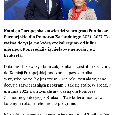
Komisja Europejska zatwierdziła program Fundusze
Europejskie dla Pomorza Zachodniego 2021-2027. To
ważna decyzja, na którą czekał region od kilku
miesięcy. Poprzedziły ją niełatwe negocjacje z
Brukselą.
Dokument, ze wszystkimi załącznikami został przekazany
do Komisji Europejskiej pod koniec października.
Wszystko po to, by jeszcze w 2022 roku została wydana
decyzja zatwierdzająca program. I tak się stało. W środę, 7
grudnia 2022 r. otrzymaliśmy ważną dla Pomorza
Zachodniego decyzję z Brukseli. To z kolei umożliwi w
kolejnym roku uruchomienie programu.
Wartość programu szacowana jest na ponad 7 miliardów