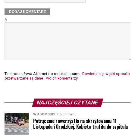
Δ
Ta strona używa Akismet do redukcji spamu.
Dowiedz się, w jaki sposób
przetwarzane są dane Twoich komentarzy.
NAJCZĘŚCIEJ CZYTANE
WIADOMOŚCI
5 dni temu
Potrącenie rowerzystki na skrzyżowaniu 11
Listopada i Grodzkiej. Kobieta trafiła do szpitala