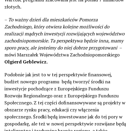
złotych.
–
To ważny dzień dla mieszkańców Pomorza
Zachodniego, który otwiera kolejne możliwości do
realizacji mądrych inwestycji rozwijających województwo
zachodniopomorskie. Ta perspektywa będzie inna, mamy
sporo pracy, ale jesteśmy do niej dobrze przygotowani
–
mówi Marszałek Województwa Zachodniopomorskiego
Olgierd Geblewicz.
Podobnie jak jest to w tej perspektywie finansowej,
budżet nowego programu będą tworzyć środki na
inwestycje pochodzące z Europejskiego Funduszu
Rozwoju Regionalnego oraz z Europejskiego Funduszu
Społecznego. Z tej części dofinansowywane są projekty w
obszarze rynku pracy, edukacji czy włączenia
społecznego. Środki będą inwestowane jak do tej pory w
gospodarkę, ale też w nowej perspektywie rozwijane będą
inteligentne i tradycyjne branże regionu, a także