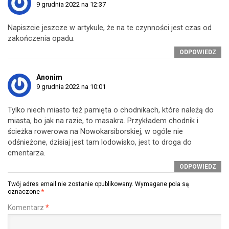
9 grudnia 2022 na 12:37
Napiszcie jeszcze w artykule, że na te czynności jest czas od
zakończenia opadu.
ODPOWIEDZ
Anonim
9 grudnia 2022 na 10:01
Tylko niech miasto też pamięta o chodnikach, które należą do
miasta, bo jak na razie, to masakra. Przykładem chodnik i
ścieżka rowerowa na Nowokarsiborskiej, w ogóle nie
odśnieżone, dzisiaj jest tam lodowisko, jest to droga do
cmentarza.
ODPOWIEDZ
Twój adres email nie zostanie opublikowany.
Wymagane pola są
oznaczone
*
Komentarz
*