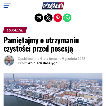
Exit mobile version
LOKALNE
Pamiętajmy o utrzymaniu
czystości przed posesją
Opublikowano
4 lata temu
na
9 grudnia 2022
Przez
Wojciech Basałygo