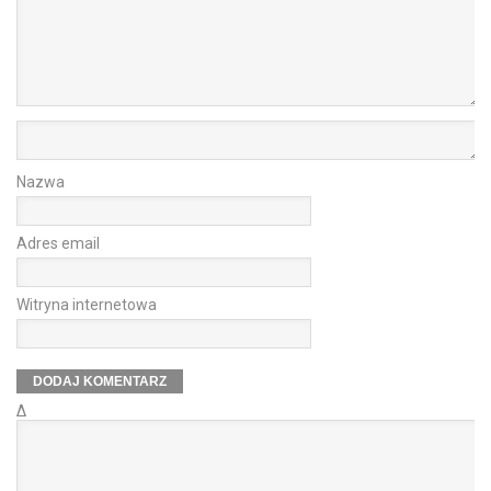
Nazwa
Adres email
Witryna internetowa
Δ