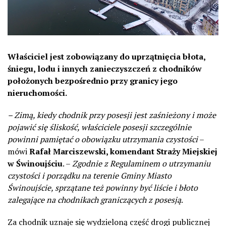
Właściciel jest zobowiązany do uprzątnięcia błota,
śniegu, lodu i innych zanieczyszczeń z chodników
położonych bezpośrednio przy granicy jego
nieruchomości.
– Zimą, kiedy chodnik przy posesji jest zaśnieżony i może
pojawić się śliskość, właściciele posesji szczególnie
powinni pamiętać o obowiązku utrzymania czystości
–
mówi
Rafał Marciszewski, komendant Straży Miejskiej
w Świnoujściu
. –
Zgodnie z Regulaminem o utrzymaniu
czystości i porządku na terenie Gminy Miasto
Świnoujście, sprzątane też powinny być liście i błoto
zalegające na chodnikach graniczących z posesją
.
Za chodnik uznaje się wydzieloną część drogi publicznej