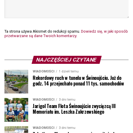
Ta strona używa Akismet do redukcji spamu.
Dowiedz się, w jaki sposób
przetwarzane są dane Twoich komentarzy.
NAJCZĘŚCIEJ CZYTANE
WIADOMOŚCI
1 dzień temu
Rekordowy ruch w tunelu w Świnoujściu. Już do
godz. 14 przejechało ponad 11 tys. samochodów
WIADOMOŚCI
3 dni temu
Jarigol Team Flota Świnoujście zwycięzcą III
Memoriału im. Leszka Zakrzewskiego
WIADOMOŚCI
3 dni temu