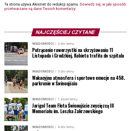
Ta strona używa Akismet do redukcji spamu.
Dowiedz się, w jaki sposób
przetwarzane są dane Twoich komentarzy.
NAJCZĘŚCIEJ CZYTANE
WIADOMOŚCI
3 dni temu
Potrącenie rowerzystki na skrzyżowaniu 11
Listopada i Grodzkiej. Kobieta trafiła do szpitala
WIADOMOŚCI
3 dni temu
Wakacyjna atmosfera i sportowe emocje na 458.
parkrunie w Świnoujściu
WIADOMOŚCI
1 dzień temu
Jarigol Team Flota Świnoujście zwycięzcą III
Memoriału im. Leszka Zakrzewskiego
WIADOMOŚCI
4 dni temu