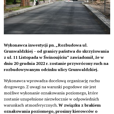
Wykonawca inwestycji pn. „Rozbudowa ul.
Grunwaldzkiej – od granicy państwa do skrzyżowania
z ul. 11 Listopada w Świnoujściu” zawiadomił, że w
dniu 20 grudnia 2022 r. zostanie przywrócony ruch na
rozbudowywanym odcinku ulicy Grunwaldzkiej.
Wykonawca wprowadza docelową organizację ruchu
drogowego. Z uwagi na warunki pogodowe nie jest
możliwe wykonanie oznakowania poziomego, które
zostanie uzupełnione niezwłocznie w odpowiednich
warunkach atmosferycznych.
W związku z brakiem
oznakowania poziomego, prosimy kierowców o