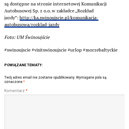
są dostępne na stronie internetowej Komunikacji
Autobusowej Sp. z o.o. w zakładce „Rozkład
jazdy”:
http://ka.swinoujscie.pl/komunikacja-
autobusowa/rozklad-jazdy
Foto: UM Świnoujście
#swinoujscie #visitswinoujscie #urlop #morzebaltyckie
POWIĄZANE TEMATY:
Twój adres email nie zostanie opublikowany.
Wymagane pola są
oznaczone
*
Komentarz
*