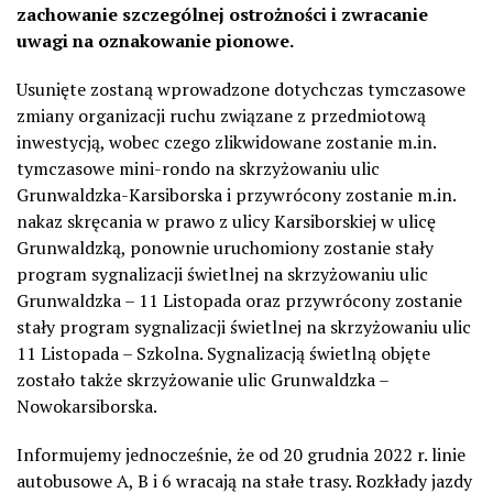
zachowanie szczególnej ostrożności i zwracanie
uwagi na oznakowanie pionowe.
Usunięte zostaną wprowadzone dotychczas tymczasowe
zmiany organizacji ruchu związane z przedmiotową
inwestycją, wobec czego zlikwidowane zostanie m.in.
tymczasowe mini-rondo na skrzyżowaniu ulic
Grunwaldzka-Karsiborska i przywrócony zostanie m.in.
nakaz skręcania w prawo z ulicy Karsiborskiej w ulicę
Grunwaldzką, ponownie uruchomiony zostanie stały
program sygnalizacji świetlnej na skrzyżowaniu ulic
Grunwaldzka – 11 Listopada oraz przywrócony zostanie
stały program sygnalizacji świetlnej na skrzyżowaniu ulic
11 Listopada – Szkolna. Sygnalizacją świetlną objęte
zostało także skrzyżowanie ulic Grunwaldzka –
Nowokarsiborska.
Informujemy jednocześnie, że od 20 grudnia 2022 r. linie
autobusowe A, B i 6 wracają na stałe trasy. Rozkłady jazdy