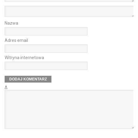
Nazwa
Adres email
Witryna internetowa
Δ