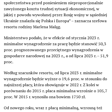
społeczeństwa przed poniesieniem nieproporcjonalnie
zawyżonego kosztu trudnej sytuacji ekonomicznej, w
jakiej z powodu wywołanej przez Rosję wojny w sąsiedniej
Ukrainie znalazła się Polska i Europa” – zaznacza szefowa
resortu rodziny Marlena Maląg.
Ministerstwo podało, że w efekcie od stycznia 2023 r.
minimalne wynagrodzenie za pracę będzie stanowić 50,3
proc. prognozowanego przeciętnego wynagrodzenia w
gospodarce narodowej na 2023 r., a od lipca 2023 r. – 51,9
proc.
Według szacunków resortu, od lipca 2023 r. minimalne
wynagrodzenie będzie wyższe o 19,6 proc. w stosunku do
najniższej płacy, która obowiązuje w 2022 r. Z kolei w
porównaniu do 2015 r. płaca minimalna wzrośnie o 105,7
proc. W 2015 r. wynosiła ona bowiem 1750 zł.
Od nowego roku, wraz z płacą minimalną, wzrosną też