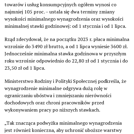
towarów i usług konsumpcyjnych ogółem wynosi co
najmniej 105 proc. – ustala się dwa terminy zmiany
wysokości minimalnego wynagrodzenia oraz wysokości
minimalnej stawki godzinowej: od 1 stycznia i od 1 lipca.
Rząd zdecydował, że na początku 2023 r. płaca minimalna
wzrośnie do 3490 zł brutto, a od 1 lipca wyniesie 3600 zł.
Jednocześnie minimalna stawka godzinowa w przyszłym
roku wzrośnie odpowiednio do 22,80 zł od 1 stycznia i do
23,50 zł od 1 lipca.
Ministerstwo Rodziny i Polityki Społecznej podkreśla, że
wynagrodzenie minimalne odgrywa dużą rolę w
ograniczaniu ubóstwa i zmniejszaniu nierówności
dochodowych oraz chroni pracowników przed
wykonywaniem pracy po niższych stawkach.
„Tak znacząca podwyżka minimalnego wynagrodzenia
jest również konieczna, aby uchronić uboższe warstwy