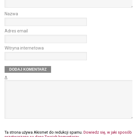
Nazwa
Adres email
Witryna internetowa
Δ
Ta strona używa Akismet do redukcji spamu.
Dowiedz się, w jaki sposób
przetwarzane są dane Twoich komentarzy.