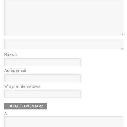
Nazwa
Adres email
Witryna internetowa
Δ