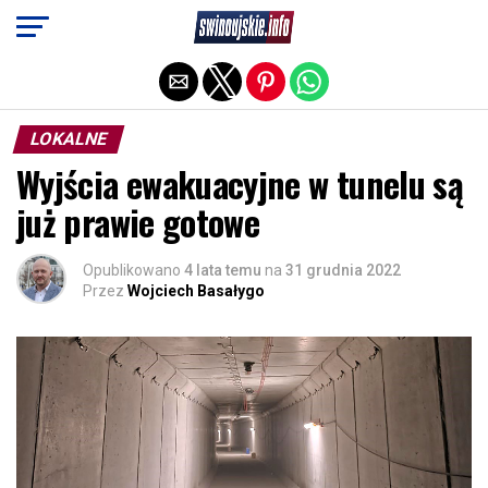
Exit mobile version
LOKALNE
Wyjścia ewakuacyjne w tunelu są
już prawie gotowe
Opublikowano
4 lata temu
na
31 grudnia 2022
Przez
Wojciech Basałygo