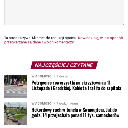
Ta strona używa Akismet do redukcji spamu.
Dowiedz się, w jaki sposób
przetwarzane są dane Twoich komentarzy.
NAJCZĘŚCIEJ CZYTANE
WIADOMOŚCI
4 dni temu
Potrącenie rowerzystki na skrzyżowaniu 11
Listopada i Grodzkiej. Kobieta trafiła do szpitala
WIADOMOŚCI
7 godzin temu
Rekordowy ruch w tunelu w Świnoujściu. Już do
godz. 14 przejechało ponad 11 tys. samochodów