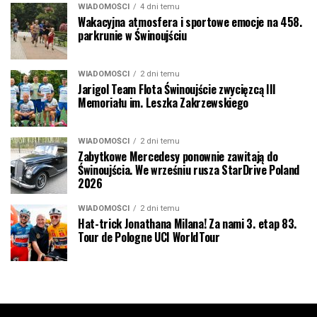
WIADOMOŚCI
4 dni temu
Wakacyjna atmosfera i sportowe emocje na 458.
parkrunie w Świnoujściu
WIADOMOŚCI
2 dni temu
Jarigol Team Flota Świnoujście zwycięzcą III
Memoriału im. Leszka Zakrzewskiego
WIADOMOŚCI
2 dni temu
Zabytkowe Mercedesy ponownie zawitają do
Świnoujścia. We wrześniu rusza StarDrive Poland
2026
WIADOMOŚCI
2 dni temu
Hat-trick Jonathana Milana! Za nami 3. etap 83.
Tour de Pologne UCI WorldTour