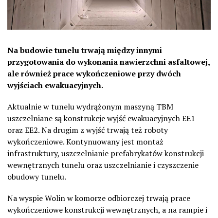
Na budowie tunelu trwają między innymi
przygotowania do wykonania nawierzchni asfaltowej,
ale również prace wykończeniowe przy dwóch
wyjściach ewakuacyjnych.
Aktualnie w tunelu wydrążonym maszyną TBM
uszczelniane są konstrukcje wyjść ewakuacyjnych EE1
oraz EE2. Na drugim z wyjść trwają też roboty
wykończeniowe. Kontynuowany jest montaż
infrastruktury, uszczelnianie prefabrykatów konstrukcji
wewnętrznych tunelu oraz uszczelnianie i czyszczenie
obudowy tunelu.
Na wyspie Wolin w komorze odbiorczej trwają prace
wykończeniowe konstrukcji wewnętrznych, a na rampie i