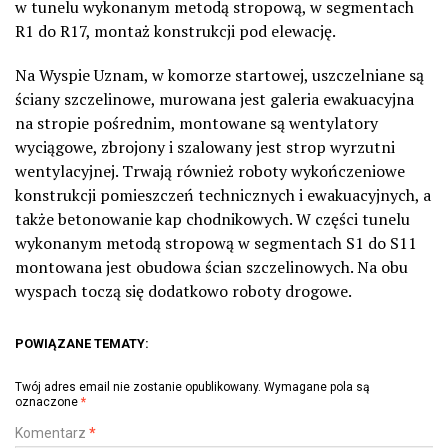
w tunelu wykonanym metodą stropową, w segmentach
R1 do R17, montaż konstrukcji pod elewację.
Na Wyspie Uznam, w komorze startowej, uszczelniane są
ściany szczelinowe, murowana jest galeria ewakuacyjna
na stropie pośrednim, montowane są wentylatory
wyciągowe, zbrojony i szalowany jest strop wyrzutni
wentylacyjnej. Trwają również roboty wykończeniowe
konstrukcji pomieszczeń technicznych i ewakuacyjnych, a
także betonowanie kap chodnikowych. W części tunelu
wykonanym metodą stropową w segmentach S1 do S11
montowana jest obudowa ścian szczelinowych. Na obu
wyspach toczą się dodatkowo roboty drogowe.
POWIĄZANE TEMATY:
Twój adres email nie zostanie opublikowany.
Wymagane pola są
oznaczone
*
Komentarz
*