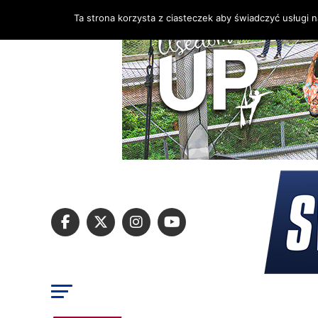
Ta strona korzysta z ciasteczek aby świadczyć usługi 