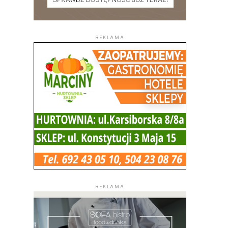
REKLAMA
REKLAMA