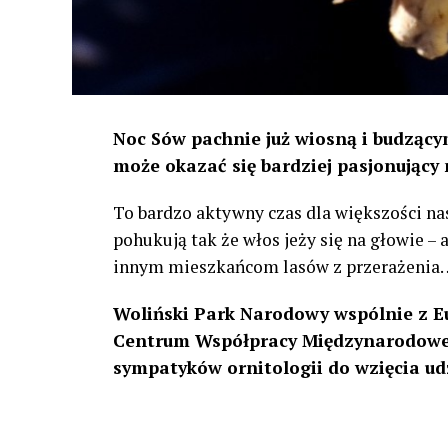
Noc Sów pachnie już wiosną i budzącym
może okazać się bardziej pasjonujący 
To bardzo aktywny czas dla większości na
pohukują tak że włos jeży się na głowie –
innym mieszkańcom lasów z przerażenia
Woliński Park Narodowy wspólnie z E
Centrum Współpracy Międzynarodowej
sympatyków ornitologii do wzięcia ud