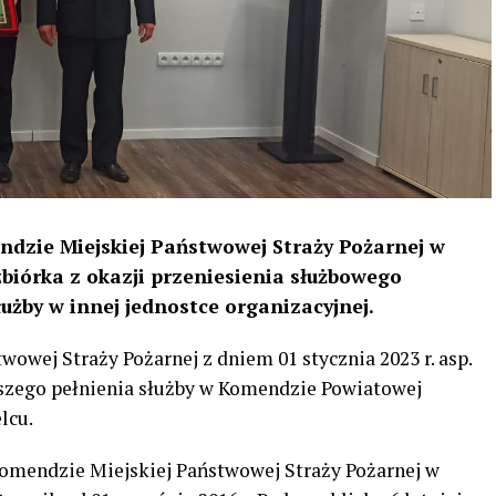
ndzie Miejskiej Państwowej Straży Pożarnej w
zbiórka z okazji przeniesienia służbowego
użby w innej jednostce organizacyjnej.
wej Straży Pożarnej z dniem 01 stycznia 2023 r. asp.
lszego pełnienia służby w Komendzie Powiatowej
lcu.
Komendzie Miejskiej Państwowej Straży Pożarnej w