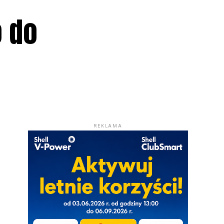
o do
REKLAMA