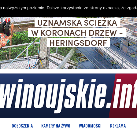
na najwyższym poziomie. Dalsze korzystanie ze strony oznacza, że zgadz
OGŁOSZENIA
KAMERY NA ŻYWO
WIADOMOŚCI
REKLAMA