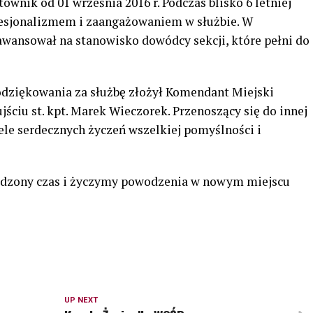
ownik od 01 września 2016 r. Podczas blisko 6 letniej
fesjonalizmem i zaangażowaniem w służbie. W
awansował na stanowisko dowódcy sekcji, które pełni do
odziękowania za służbę złożył Komendant Miejski
ściu st. kpt. Marek Wieczorek. Przenoszący się do innej
ele serdecznych życzeń wszelkiej pomyślności i
ędzony czas i życzymy powodzenia w nowym miejscu
UP NEXT