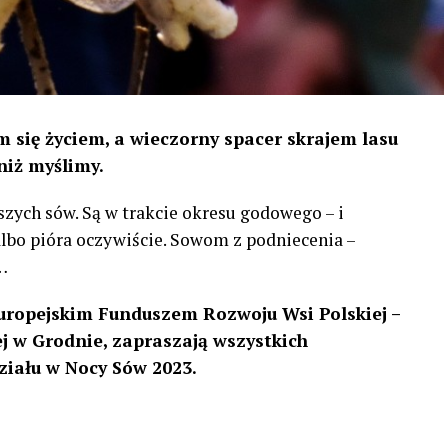
 się życiem, a wieczorny spacer skrajem lasu
niż myślimy.
szych sów. Są w trakcie okresu godowego – i
 albo pióra oczywiście. Sowom z podniecenia –
…
uropejskim Funduszem Rozwoju Wsi Polskiej –
 w Grodnie, zapraszają wszystkich
ziału w Nocy Sów 2023.