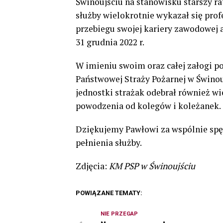
Świnoujściu na stanowisku starszy rat
służby wielokrotnie wykazał się pro
przebiegu swojej kariery zawodowej 
31 grudnia 2022 r.
W imieniu swoim oraz całej załogi p
Państwowej Straży Pożarnej w Świnouj
jednostki strażak odebrał również wi
powodzenia od kolegów i koleżanek.
Dziękujemy Pawłowi za wspólnie sp
pełnienia służby.
Zdjęcia:
KM PSP w Świnoujściu
POWIĄZANE TEMATY:
NIE PRZEGAP