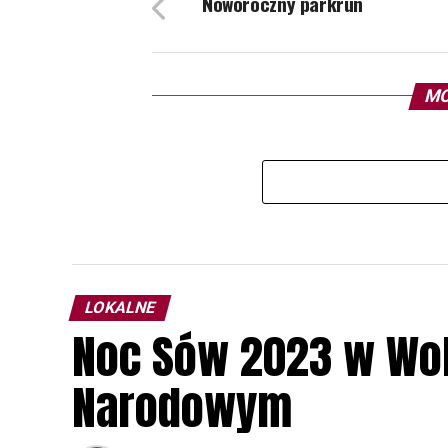
Noworoczny parkrun
MO
LOKALNE
Noc Sów 2023 w Wo
Narodowym