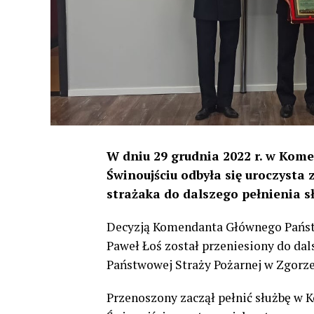
W dniu 29 grudnia 2022 r. w Kome
Świnoujściu odbyła się uroczysta 
strażaka do dalszego pełnienia sł
Decyzją Komendanta Głównego Państwo
Paweł Łoś został przeniesiony do da
Państwowej Straży Pożarnej w Zgorze
Przenoszony zaczął pełnić służbę w 