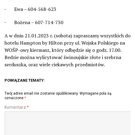
· Ewa – 604-568-623
· Bożena – 607-714-730
A w dniu 21.01.2023 r. (sobota) zapraszamy wszystkich do
hotelu Hampton by Hilton przy ul. Wojska Polskiego na
WOŚP-owy kiermasz, który odbędzie się o godz. 17.00.
Bedzie można wylicytować świnoujskie złote i srebrna
serduszka, oraz wiele ciekawych przedmiotów.
POWIĄZANE TEMATY:
Twój adres email nie zostanie opublikowany.
Wymagane pola są
oznaczone
*
Komentarz
*