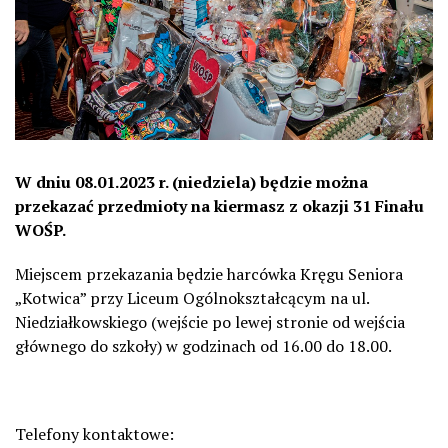
W dniu 08.01.2023 r. (niedziela) będzie można
przekazać przedmioty na kiermasz z okazji 31 Finału
WOŚP.
Miejscem przekazania będzie harcówka Kręgu Seniora
„Kotwica” przy Liceum Ogólnokształcącym na ul.
Niedziałkowskiego (wejście po lewej stronie od wejścia
głównego do szkoły) w godzinach od 16.00 do 18.00.
Telefony kontaktowe: