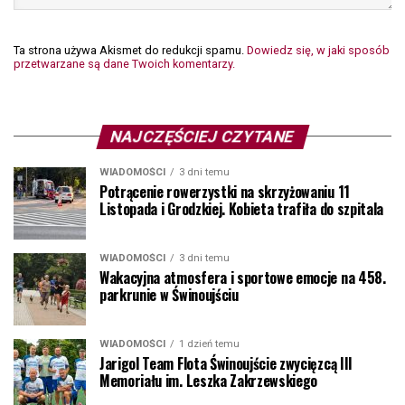
Ta strona używa Akismet do redukcji spamu.
Dowiedz się, w jaki sposób
przetwarzane są dane Twoich komentarzy.
NAJCZĘŚCIEJ CZYTANE
WIADOMOŚCI
3 dni temu
Potrącenie rowerzystki na skrzyżowaniu 11
Listopada i Grodzkiej. Kobieta trafiła do szpitala
WIADOMOŚCI
3 dni temu
Wakacyjna atmosfera i sportowe emocje na 458.
parkrunie w Świnoujściu
WIADOMOŚCI
1 dzień temu
Jarigol Team Flota Świnoujście zwycięzcą III
Memoriału im. Leszka Zakrzewskiego