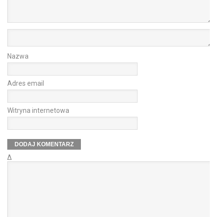
Nazwa
Adres email
Witryna internetowa
Δ