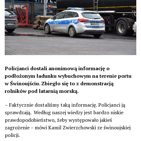
Policjanci dostali anonimową informację o
podłożonym ładunku wybuchowym na terenie portu
w Świnoujściu. Zbiegło się to z demonstracją
rolników pod latarnią morską.
– Faktycznie dostaliśmy taką informację. Policjanci ją
sprawdzają.
Według naszej wiedzy jest bardzo niskie
prawdopodobieństwo, żeby występowało jakieś
zagrożenie – mówi Kamil Zwierzchowski ze świnoujskiej
policji.