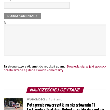
Δ
Ta strona używa Akismet do redukcji spamu.
Dowiedz się, w jaki sposób
przetwarzane są dane Twoich komentarzy.
NAJCZĘŚCIEJ CZYTANE
WIADOMOŚCI
4 dni temu
Potrącenie rowerzystki na skrzyżowaniu 11
Listopada i Grodzkiej. Kobieta trafiła do szpitala