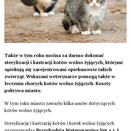
Także w tym roku można za darmo dokonać
sterylizacji i kastracji kotów wolno żyjących, którymi
opiekują się zarejestrowani opiekunowie takich
zwierząt. Wskazani weterynarze pomogą także w
leczeniu chorych kotów wolno żyjących. Koszty
pokrywa miasto.
W tym roku miasto zawarło kilka umów dotyczących
kotów wolno żyjących.
Sterylizację i kastrację kotów i kotek wolno żyjących
przeprowadza
Przychodnia Weterynaryjna Vet. s.c. J.