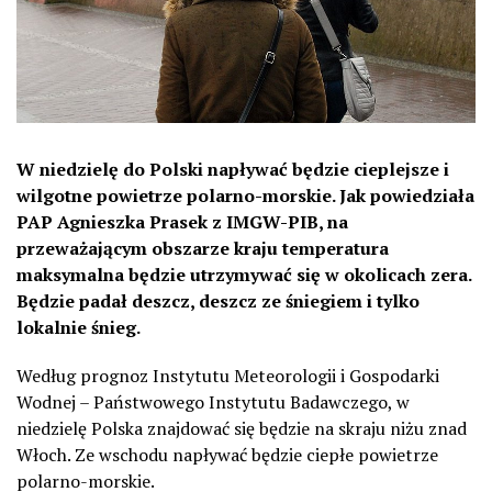
W niedzielę do Polski napływać będzie cieplejsze i
wilgotne powietrze polarno-morskie. Jak powiedziała
PAP Agnieszka Prasek z IMGW-PIB, na
przeważającym obszarze kraju temperatura
maksymalna będzie utrzymywać się w okolicach zera.
Będzie padał deszcz, deszcz ze śniegiem i tylko
lokalnie śnieg.
Według prognoz Instytutu Meteorologii i Gospodarki
Wodnej – Państwowego Instytutu Badawczego, w
niedzielę Polska znajdować się będzie na skraju niżu znad
Włoch. Ze wschodu napływać będzie ciepłe powietrze
polarno-morskie.