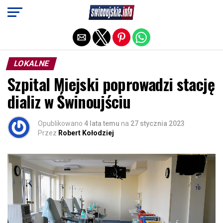
Exit mobile version
LOKALNE
Szpital Miejski poprowadzi stację
dializ w Świnoujściu
Opublikowano
4 lata temu
na
27 stycznia 2023
Przez
Robert Kołodziej