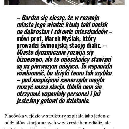
– Bardzo się cieszę, że w rozwoju
miasta jego władze kładą taki nacisk
na dobrostan i zdrowie mieszkańców
–
mówi
prof. Marek Myślak
, który
prowadzi świnoujską stację dializ. –
Miasto dynamicznie rozwija się
biznesowo, ale to mieszkańcy stawiani
są na pierwszym miejscu. To wspaniała
wiadomość, bo dzięki temu tak szybko
– pod auspicjami samorządu mogła
ruszyć nasza stacja. Udało nam się
utrzymać wspaniały personel i już
jesteśmy gotowi do działania.
Placówka wejdzie w struktury szpitala jako jeden z
oddziałów stacjonarnych w zakresie hemodializ, ale