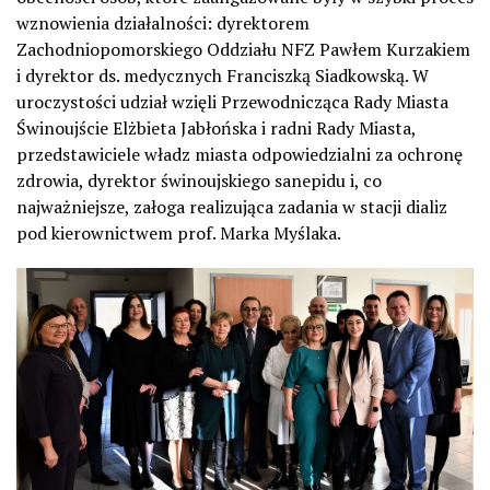
wznowienia działalności: dyrektorem
Zachodniopomorskiego Oddziału NFZ Pawłem Kurzakiem
i dyrektor ds. medycznych Franciszką Siadkowską. W
uroczystości udział wzięli Przewodnicząca Rady Miasta
Świnoujście Elżbieta Jabłońska i radni Rady Miasta,
przedstawiciele władz miasta odpowiedzialni za ochronę
zdrowia, dyrektor świnoujskiego sanepidu i, co
najważniejsze, załoga realizująca zadania w stacji dializ
pod kierownictwem prof. Marka Myślaka.