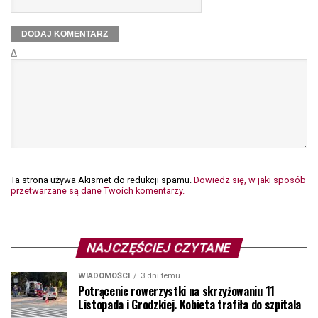
Δ
Ta strona używa Akismet do redukcji spamu.
Dowiedz się, w jaki sposób
przetwarzane są dane Twoich komentarzy.
NAJCZĘŚCIEJ CZYTANE
WIADOMOŚCI
3 dni temu
Potrącenie rowerzystki na skrzyżowaniu 11
Listopada i Grodzkiej. Kobieta trafiła do szpitala