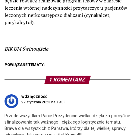
będzie również realizować program lekowy w zakresie
leczenia wtórnej nadczynności przytarczyc u pacjentów
leczonych nerkozastępczo dializami (cynakalcet,
parykalcytol).
BIK UM Świnoujście
POWIĄZANE TEMATY:
1 KOMENTARZ
wdzięczność
27 stycznia 2023 na 19:31
Przede wszystkim Panie Prezydencie wielkie dzięki za pomyślne
sfinalizowanie tak ważnego i ciężkiego logistycznie tematu.
Brawa dla wszystkich z Państwa, którzy dla tej wielkiej sprawy
włożyliście tyle serca i wysiłku! Brawo!!!!