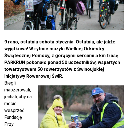
9 rano, ostatnia sobota stycznia. Ostatnia, ale jakże
wyjątkowa! W rytmie muzyki Wielkiej Orkiestry
Świątecznej Pomocy, z gorącymi sercami 5 km trasę
PARKRUN pokonało ponad 50 uczestników, wspartych
towarzystwem 50 rowerzystów z Świnoujskiej
Inicjatywy Rowerowej ŚwIR.
Biegli,
maszerowali,
jechali, aby na
mecie
wesprzeć
Fundację.
Przy