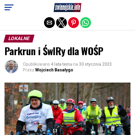
Exit mobile version
LOKALNE
Parkrun i ŚwIRy dla WOŚP
Opublikowano
4 lata temu
na
30 stycznia 2023
Przez
Wojciech Basałygo