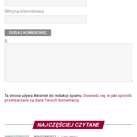
Witryna internetowa
Δ
Ta strona używa Akismet do redukcji spamu.
Dowiedz się, w jaki sposób
przetwarzane są dane Twoich komentarzy.
NAJCZĘŚCIEJ CZYTANE
WIADOMOŚCI
2 dni temu