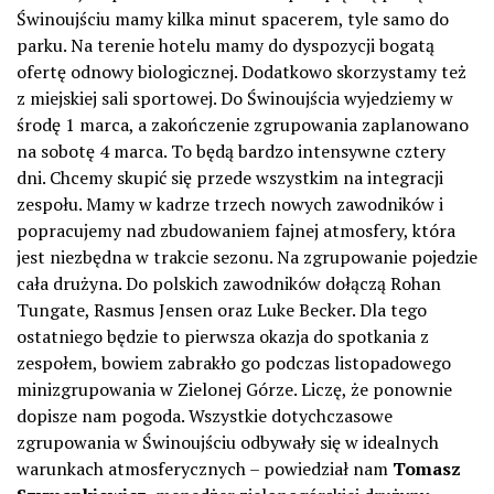
Świnoujściu mamy kilka minut spacerem, tyle samo do
parku. Na terenie hotelu mamy do dyspozycji bogatą
ofertę odnowy biologicznej. Dodatkowo skorzystamy też
z miejskiej sali sportowej. Do Świnoujścia wyjedziemy w
środę 1 marca, a zakończenie zgrupowania zaplanowano
na sobotę 4 marca. To będą bardzo intensywne cztery
dni. Chcemy skupić się przede wszystkim na integracji
zespołu. Mamy w kadrze trzech nowych zawodników i
popracujemy nad zbudowaniem fajnej atmosfery, która
jest niezbędna w trakcie sezonu. Na zgrupowanie pojedzie
cała drużyna. Do polskich zawodników dołączą Rohan
Tungate, Rasmus Jensen oraz Luke Becker. Dla tego
ostatniego będzie to pierwsza okazja do spotkania z
zespołem, bowiem zabrakło go podczas listopadowego
minizgrupowania w Zielonej Górze. Liczę, że ponownie
dopisze nam pogoda. Wszystkie dotychczasowe
zgrupowania w Świnoujściu odbywały się w idealnych
warunkach atmosferycznych – powiedział nam
Tomasz