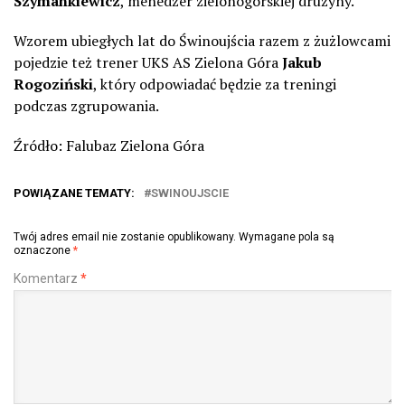
Szymankiewicz
, menedżer zielonogórskiej drużyny.
Wzorem ubiegłych lat do Świnoujścia razem z żużlowcami
pojedzie też trener UKS AS Zielona Góra
Jakub
Rogoziński
, który odpowiadać będzie za treningi
podczas zgrupowania.
Źródło: Falubaz Zielona Góra
POWIĄZANE TEMATY:
SWINOUJSCIE
Twój adres email nie zostanie opublikowany.
Wymagane pola są
oznaczone
*
Komentarz
*