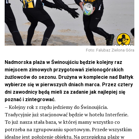
Foto: Falubaz Zielona Góra
Nadmorska plaża w Świnoujściu będzie kolejny raz
miejscem zimowych przygotowań zielonogórskich
żużlowców do sezonu. Drużyna w komplecie nad Bałtyk
wybierze się w pierwszych dniach marca. Przez cztery
dni zawodnicy będą mieli za zadanie jak najlepiej się
poznać i zintegrować.
– Kolejny rok z rzędu jedziemy do Świnoujścia.
Tradycyjnie już stacjonować będzie w hotelu Interferie.
To już nasza stała baza, w której mamy wszystko co
potrzeba na zgrupowaniu sportowym. Przede wszystkim
idealne jest położenie obiektu. Na przepiękną plażę w