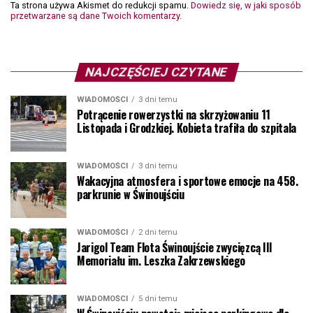
Ta strona używa Akismet do redukcji spamu.
Dowiedz się, w jaki sposób
przetwarzane są dane Twoich komentarzy.
NAJCZĘŚCIEJ CZYTANE
WIADOMOŚCI
3 dni temu
Potrącenie rowerzystki na skrzyżowaniu 11
Listopada i Grodzkiej. Kobieta trafiła do szpitala
WIADOMOŚCI
3 dni temu
Wakacyjna atmosfera i sportowe emocje na 458.
parkrunie w Świnoujściu
WIADOMOŚCI
2 dni temu
Jarigol Team Flota Świnoujście zwycięzcą III
Memoriału im. Leszka Zakrzewskiego
WIADOMOŚCI
5 dni temu