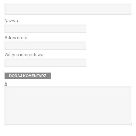
Nazwa
Adres email
Witryna internetowa
Δ