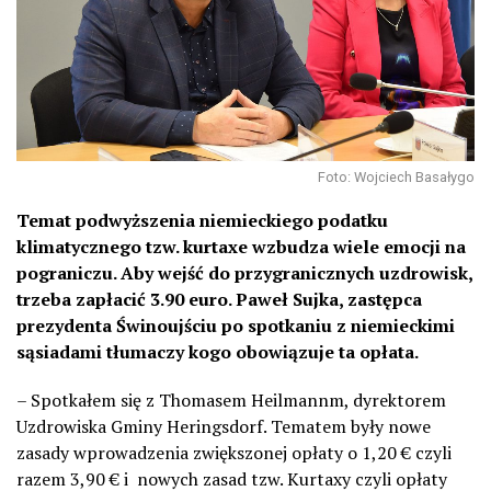
Foto: Wojciech Basałygo
Temat podwyższenia niemieckiego podatku
klimatycznego tzw. kurtaxe wzbudza wiele emocji na
pograniczu. Aby wejść do przygranicznych uzdrowisk,
trzeba zapłacić 3.90 euro. Paweł Sujka, zastępca
prezydenta Świnoujściu po spotkaniu z niemieckimi
sąsiadami tłumaczy kogo obowiązuje ta opłata.
– Spotkałem się z Thomasem Heilmannm, dyrektorem
Uzdrowiska Gminy Heringsdorf. Tematem były nowe
zasady wprowadzenia zwiększonej opłaty o 1,20 € czyli
razem 3,90 € i
nowych zasad tzw. Kurtaxy czyli opłaty