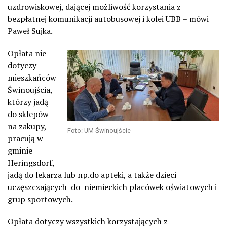
uzdrowiskowej, dającej możliwość korzystania z
bezpłatnej komunikacji autobusowej i kolei UBB – mówi
Paweł Sujka.
Opłata nie
dotyczy
mieszkańców
Świnoujścia,
którzy jadą
do sklepów
na zakupy,
Foto: UM Świnoujście
pracują w
gminie
Heringsdorf,
jadą do lekarza lub np.do apteki, a także dzieci
uczęszczających
do
niemieckich placówek oświatowych i
grup sportowych.
Opłata dotyczy wszystkich korzystających z