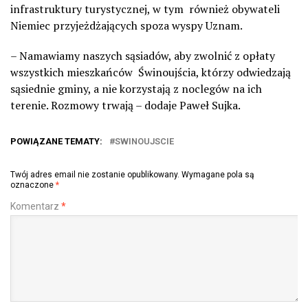
infrastruktury turystycznej, w tym
również obywateli
Niemiec przyjeżdżających spoza wyspy Uznam.
– Namawiamy naszych sąsiadów, aby zwolnić z opłaty
wszystkich mieszkańców
Świnoujścia, którzy odwiedzają
sąsiednie gminy, a nie korzystają z noclegów na ich
terenie. Rozmowy trwają – dodaje Paweł Sujka.
POWIĄZANE TEMATY:
SWINOUJSCIE
Twój adres email nie zostanie opublikowany.
Wymagane pola są
oznaczone
*
Komentarz
*