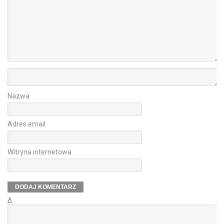
Nazwa
Adres email
Witryna internetowa
Δ