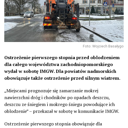
Foto: Wojciech Basałygo
Ostrzeżenie pierwszego stopnia przed oblodzeniem
dla całego województwa zachodniopomorskiego
wydał w sobotę IMGW. Dla powiatów nadmorskich
obowiązuje także ostrzeżenie przed silnym wiatrem.
„Miejscami prognozuje się zamarzanie mokrej
nawierzchni dróg i chodników po opadach deszczu,
deszczu ze śniegiem i mokrego śniegu powodujące ich
oblodzenie” – przekazał w sobotę w komunikacie IMGW.
Ostrzeżenie pierwszego stopnia obowiązuje dla