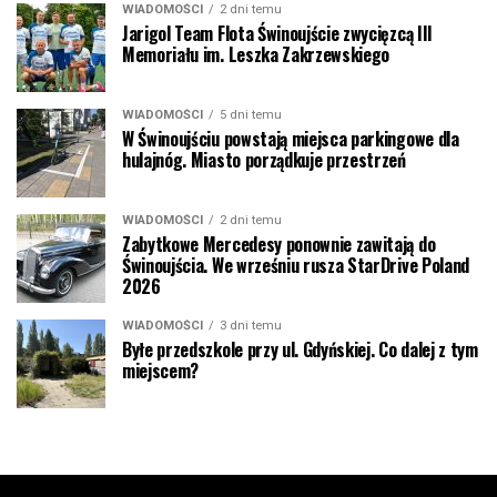
WIADOMOŚCI
2 dni temu
Jarigol Team Flota Świnoujście zwycięzcą III
Memoriału im. Leszka Zakrzewskiego
WIADOMOŚCI
5 dni temu
W Świnoujściu powstają miejsca parkingowe dla
hulajnóg. Miasto porządkuje przestrzeń
WIADOMOŚCI
2 dni temu
Zabytkowe Mercedesy ponownie zawitają do
Świnoujścia. We wrześniu rusza StarDrive Poland
2026
WIADOMOŚCI
3 dni temu
Byłe przedszkole przy ul. Gdyńskiej. Co dalej z tym
miejscem?