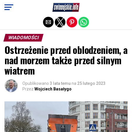
Exit mobile version
WIADOMOŚCI
Ostrzeżenie przed oblodzeniem, a
nad morzem także przed silnym
wiatrem
Opublikowano
3 lata temu
na
25 lutego 2023
Przez
Wojciech Basałygo