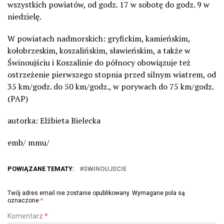
wszystkich powiatów, od godz. 17 w sobotę do godz. 9 w
niedzielę.
W powiatach nadmorskich: gryfickim, kamieńskim,
kołobrzeskim, koszalińskim, sławieńskim, a także w
Świnoujściu i Koszalinie do północy obowiązuje też
ostrzeżenie pierwszego stopnia przed silnym wiatrem, od
35 km/godz. do 50 km/godz., w porywach do 75 km/godz.
(PAP)
autorka: Elżbieta Bielecka
emb/ mmu/
POWIĄZANE TEMATY:
SWINOUJSCIE
Twój adres email nie zostanie opublikowany.
Wymagane pola są
oznaczone
*
Komentarz
*