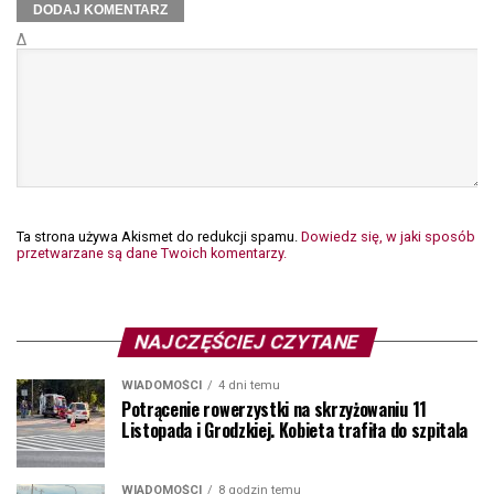
Δ
Ta strona używa Akismet do redukcji spamu.
Dowiedz się, w jaki sposób
przetwarzane są dane Twoich komentarzy.
NAJCZĘŚCIEJ CZYTANE
WIADOMOŚCI
4 dni temu
Potrącenie rowerzystki na skrzyżowaniu 11
Listopada i Grodzkiej. Kobieta trafiła do szpitala
WIADOMOŚCI
8 godzin temu